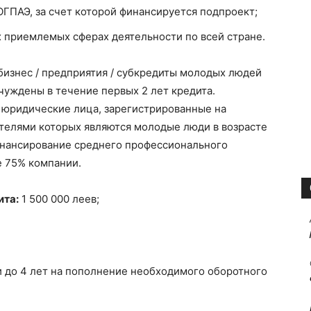
ГПАЭ, за счет которой финансируется подпроект;
х приемлемых сферах деятельности по всей стране.
бизнес / предприятия / субкредиты молодых людей
чуждены в течение первых 2 лет кредита.
 юридические лица, зарегистрированные на
телями которых являются молодые люди в возрасте
финансирование среднего профессионального
е 75% компании.
ита:
1 500 000 леев;
и до 4 лет на пополнение необходимого оборотного