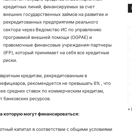
кредитных линий, финансируемых за счет
внешних государственных займов на развитие и
рекредитованных предприятиям реального
сектора через Ведомство ИС по управлению
программой внешней помощи (OGPAE) и
правомочные финансовые учреждения-партнеры
(IFP), который принимает на себя все кредитные
риски.
озвратным кредитам, рекредитованным в
ефициаров, рекомендуется не превышать 6% , что
нее средних ставок по коммерческим кредитам,
т банковских ресурсов.
«
а которую могут финансироваться:
ротный капитал в соответствии с общими условиями