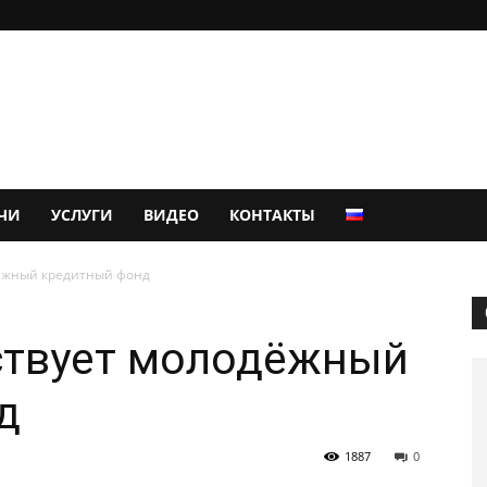
ЧИ
УСЛУГИ
ВИДЕО
КОНТАКТЫ
ёжный кредитный фонд
ствует молодёжный
д
1887
0