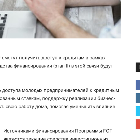
могут получить доступ к кредитам в рамках
едства финансирования (этап II) в этой связи будут
ие доступа молодых предпринимателей к кредитным
рованным ставкам, поддержку реализации бизнес-
ст. свою работу дома, помогая уменьшить влияние
Источниками финансирования Программы FCT
являются текущие средства инвестиционных