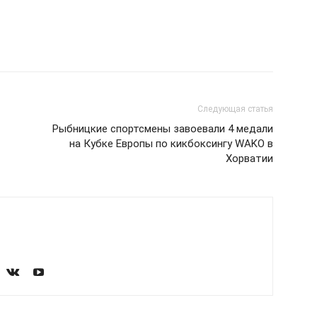
Следующая статья
Рыбницкие спортсмены завоевали 4 медали
на Кубке Европы по кикбоксингу WAKO в
Хорватии