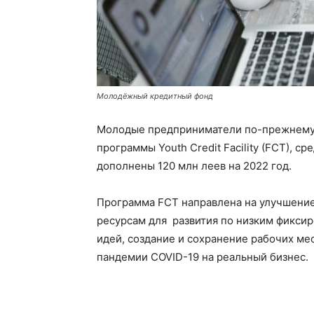
Молодёжный кредитный фонд
Молодые предприниматели по-прежнему с
программы Youth Credit Facility (FCT), ср
дополнены 120 млн леев на 2022 год.
Программа FCT направлена ​​на улучшен
ресурсам для развития по низким фикси
идей, создание и сохранение рабочих ме
пандемии COVID-19 на реальный бизнес.