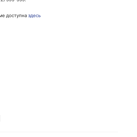
ме доступна
здесь