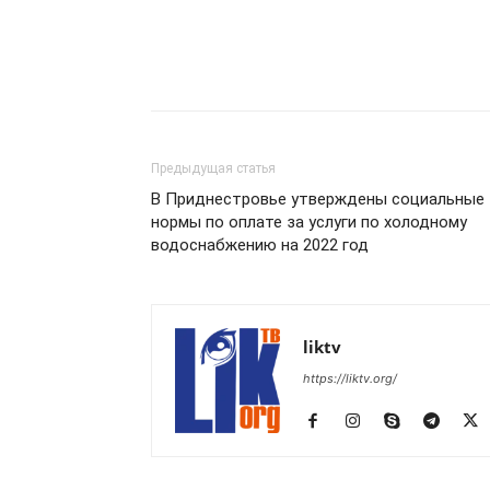
Предыдущая статья
В Приднестровье утверждены социальные
нормы по оплате за услуги по холодному
водоснабжению на 2022 год
liktv
https://liktv.org/