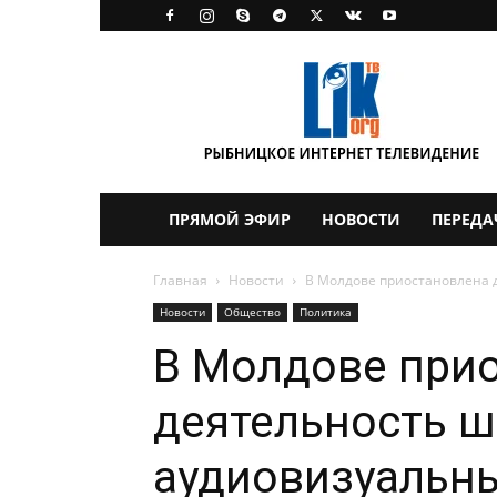
LikTV
ПРЯМОЙ ЭФИР
НОВОСТИ
ПЕРЕДА
Главная
Новости
В Молдове приостановлена 
Новости
Общество
Политика
В Молдове при
деятельность ш
аудиовизуальн