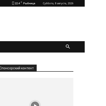
C
22.4
Суббота, 8 августа, 2026
Рыбница
Спонсорский контент