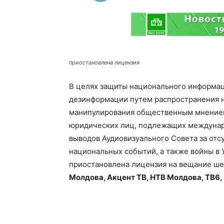
приостановлена лицензия
В целях защиты национального информац
дезинформации путем распространения 
манипулирования общественным мнением
юридических лиц, подлежащих междунар
выводов Аудиовизуального Совета за от
национальных событий, а также войны в 
приостановлена ​​лицензия на вещание ш
Молдова, Акцент ТВ, НТВ Молдова, ТВ6,