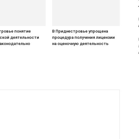
тровье понятие
В Приднестровье упрощена
ской деятельности
процедура получения лицензии
законодательно
на оценочную деятельность