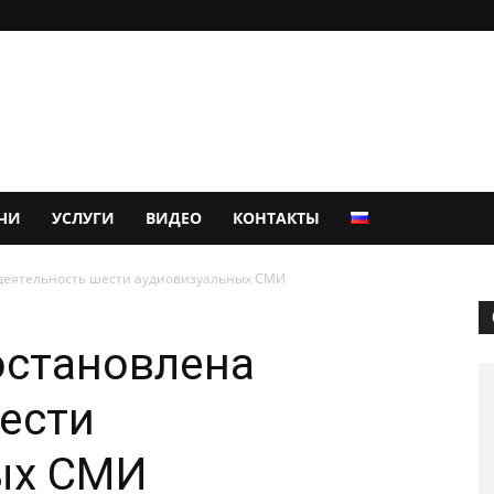
ЧИ
УСЛУГИ
ВИДЕО
КОНТАКТЫ
деятельность шести аудиовизуальных СМИ
остановлена
ести
ых СМИ