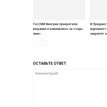
ГосСМИ Венгрии прекратили
В Приднес
вещание и извинились за «годы
журналист
лжи»
закрепят 
ОСТАВЬТЕ ОТВЕТ