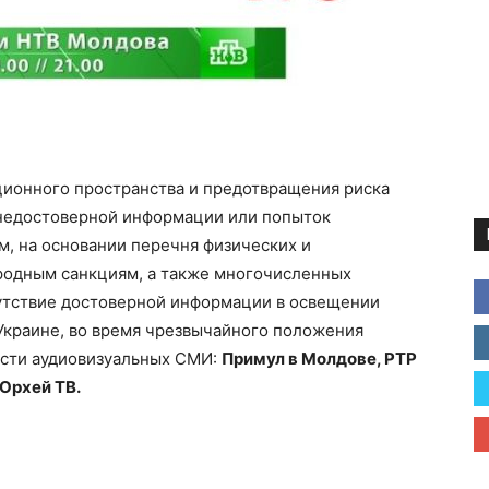
ионного пространства и предотвращения риска
недостоверной информации или попыток
, на основании перечня физических и
одным санкциям, а также многочисленных
сутствие достоверной информации в освещении
Украине, во время чрезвычайного положения
ести аудиовизуальных СМИ:
Примул в Молдове, РТР
 Орхей ТВ.