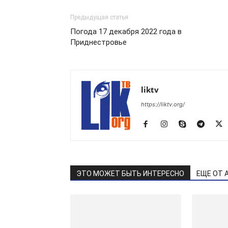
Предыдущая статья
Погода 17 декабря 2022 года в
Приднестровье
liktv
https://liktv.org/
ЭТО МОЖЕТ БЫТЬ ИНТЕРЕСНО
ЕЩЕ ОТ 