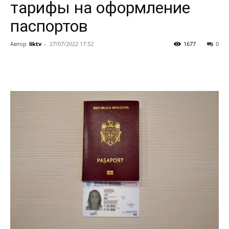
тарифы на оформление
паспортов
Автор
liktv
-
27/07/2022 17:52
1677
0