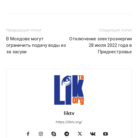
Предыдущая статья
Следующая статья
В Молдове могут
Отключение электроэнергии
ограничить подачу воды из
28 июля 2022 года в
за засухи
Приднестровье
liktv
https://liktv.org/