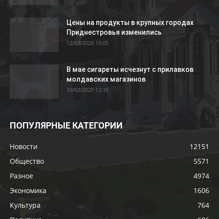
Цены на продукты в крупных городах
Приднестровья изменились
12/03/2020 15:05
В мае сигареты исчезнут с прилавков
молдавских магазинов
10/03/2020 12:16
ПОПУЛЯРНЫЕ КАТЕГОРИИ
Новости
12151
Общество
5571
Разное
4974
Экономика
1606
Культура
764