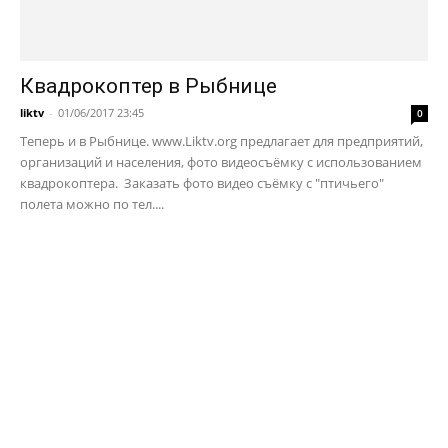
Квадрокоптер в Рыбнице
liktv
-
01/06/2017 23:45
0
Теперь и в Рыбнице. www.Liktv.org предлагает для предприятий,
организаций и населения, фото видеосъёмку с использованием
квадрокоптера. Заказать фото видео съёмку с "птичьего"
полета можно по тел....