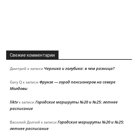
Свежие комментарии
Черника и голубика: в чем разница?
Дмитрий
к записи
Фрунзе — город пенсионеров на севере
Gary Q
к записи
Молдовы
liktv
Городские маршруты №20 и №25: летнее
к записи
расписание
Городские маршруты №20 и №25:
Василий Долгий
к записи
летнее расписание