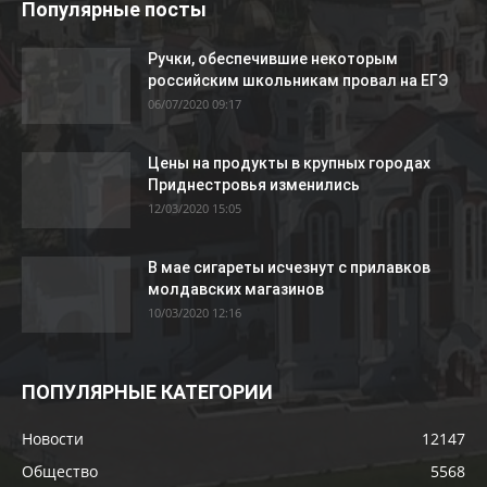
Популярные посты
Ручки, обеспечившие некоторым
российским школьникам провал на ЕГЭ
06/07/2020 09:17
Цены на продукты в крупных городах
Приднестровья изменились
12/03/2020 15:05
В мае сигареты исчезнут с прилавков
молдавских магазинов
10/03/2020 12:16
ПОПУЛЯРНЫЕ КАТЕГОРИИ
Новости
12147
Общество
5568