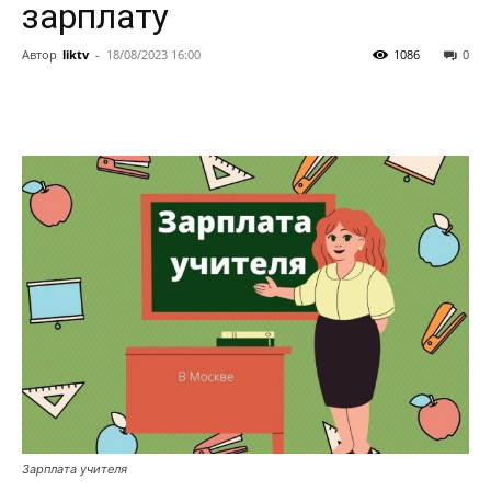
зарплату
Автор
liktv
-
18/08/2023 16:00
1086
0
Зарплата учителя