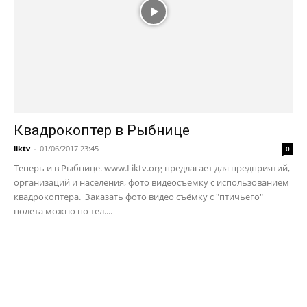
Квадрокоптер в Рыбнице
liktv
-
01/06/2017 23:45
0
Теперь и в Рыбнице. www.Liktv.org предлагает для предприятий,
организаций и населения, фото видеосъёмку с использованием
квадрокоптера. Заказать фото видео съёмку с "птичьего"
полета можно по тел....