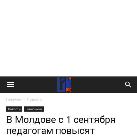
Главная
Новости
Новости
Экономика
В Молдове с 1 сентября
педагогам повысят