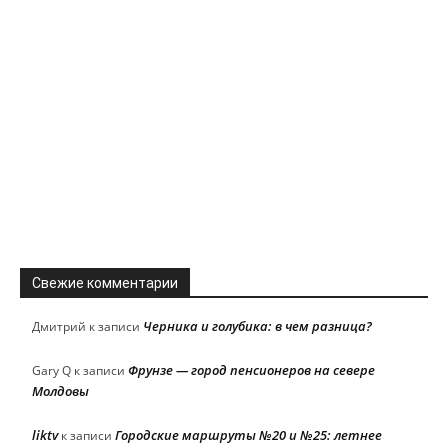
Свежие комментарии
Черника и голубика: в чем разница?
Дмитрий
к записи
Фрунзе — город пенсионеров на севере
Gary Q
к записи
Молдовы
liktv
Городские маршруты №20 и №25: летнее
к записи