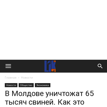
Главная
Новости
Новости
Общество
Экономика
В Молдове уничтожат 65
тысяч свиней. Как это