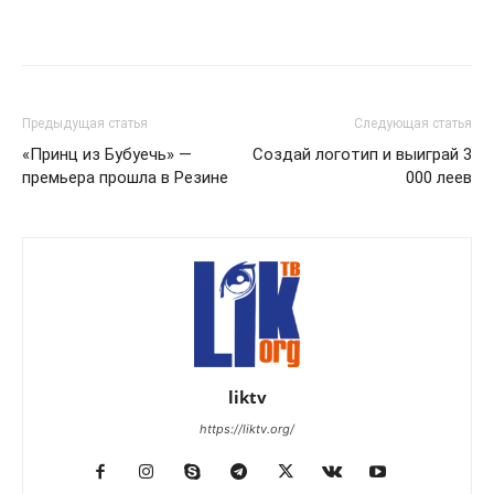
Предыдущая статья
Следующая статья
«Принц из Бубуечь» —
Создай логотип и выиграй 3
премьера прошла в Резине
000 леев
liktv
https://liktv.org/