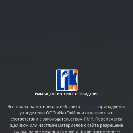
Все права на материалы веб-сайта
liktv.org
принадлежат
учредителю ООО «НатОлИр» и охраняются в
соответствии с законодательством ПМР. Перепечатка
(целиком или частями) материалов c сайта разрешена
только на возмездной основе и после письменного