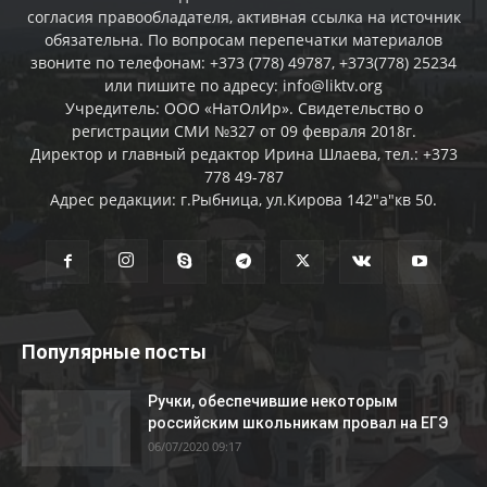
согласия правообладателя, активная ссылка на источник
обязательна. По вопросам перепечатки материалов
звоните по телефонам: +373 (778) 49787, +373(778) 25234
или пишите по адресу: info@liktv.org
Учредитель: ООО «НатОлИр». Свидетельство о
регистрации СМИ №327 от 09 февраля 2018г.
Директор и главный редактор Ирина Шлаева, тел.: +373
778 49-787
Адрес редакции: г.Рыбница, ул.Кирова 142"а"кв 50.
Популярные посты
Ручки, обеспечившие некоторым
российским школьникам провал на ЕГЭ
06/07/2020 09:17