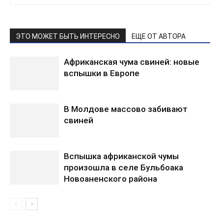
ЭТО МОЖЕТ БЫТЬ ИНТЕРЕСНО
ЕЩЕ ОТ АВТОРА
Африканская чума свиней: новые
вспышки в Европе
В Молдове массово забивают
свиней
Вспышка африканской чумы
произошла в селе Бульбоака
Новоаненского района