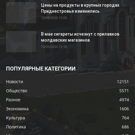
Цены на продукты в крупных городах
Приднестровья изменились
12/03/2020 15:05
В мае сигареты исчезнут с прилавков
молдавских магазинов
10/03/2020 12:16
ПОПУЛЯРНЫЕ КАТЕГОРИИ
Новости
12151
Общество
5571
Разное
4974
Экономика
1606
Культура
764
Политика
686