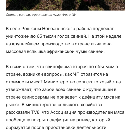
Свинья, свиньи, африканская чума. Фото ИИ
В селе Рошканы Новоаненского района подлежат
уничтожению 65 тысяч голов свиней. На этой неделе
на крупнейшем производстве в стране выявлена
массовая вспышка африканской чумы свиней.
В связи с тем, что свиноферма вторая по объемам в
стране, возникли вопросы, как ЧП отразится на
стоимости мяса? Министерство сельского хозяйства
утверждает, что забой всех свиней с крупнейшей в
стране свинофермы не приведет к дефициту мяса на
рынке. В министерстве сельского хозяйства
рассказали TV8, что Ассоциация производителей мяса
пообещала покрыть дефицит на рынке, который
образуется после приостановки деятельности