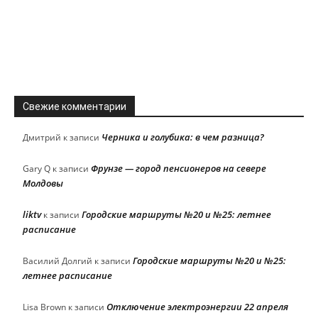
Свежие комментарии
Черника и голубика: в чем разница?
Дмитрий
к записи
Фрунзе — город пенсионеров на севере
Gary Q
к записи
Молдовы
liktv
Городские маршруты №20 и №25: летнее
к записи
расписание
Городские маршруты №20 и №25:
Василий Долгий
к записи
летнее расписание
Отключение электроэнергии 22 апреля
Lisa Brown
к записи