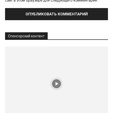
сайт в этом браузере для следующего комментария.
Спонсорский контент