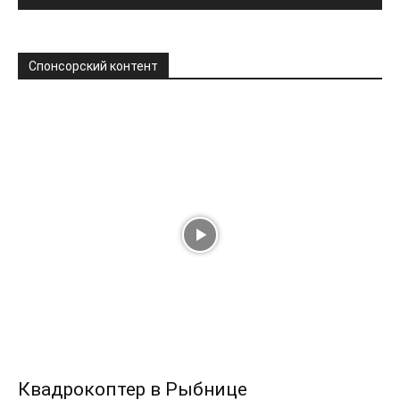
Спонсорский контент
Квадрокоптер в Рыбнице