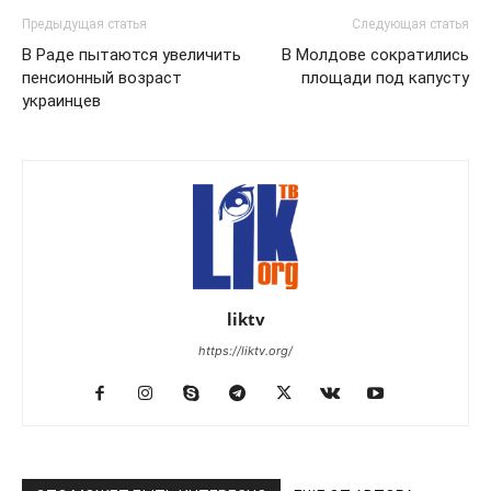
Предыдущая статья
Следующая статья
В Раде пытаются увеличить
В Молдове сократились
пенсионный возраст
площади под капусту
украинцев
liktv
https://liktv.org/