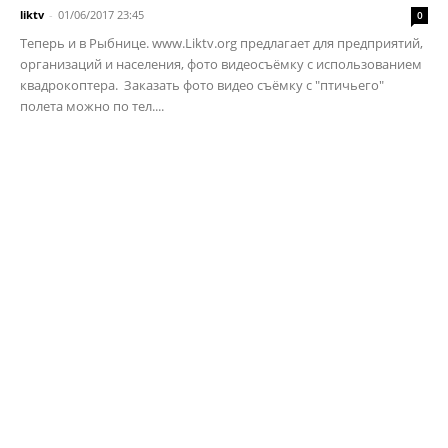
liktv
-
01/06/2017 23:45
0
Теперь и в Рыбнице. www.Liktv.org предлагает для предприятий,
организаций и населения, фото видеосъёмку с использованием
квадрокоптера. Заказать фото видео съёмку с "птичьего"
полета можно по тел....