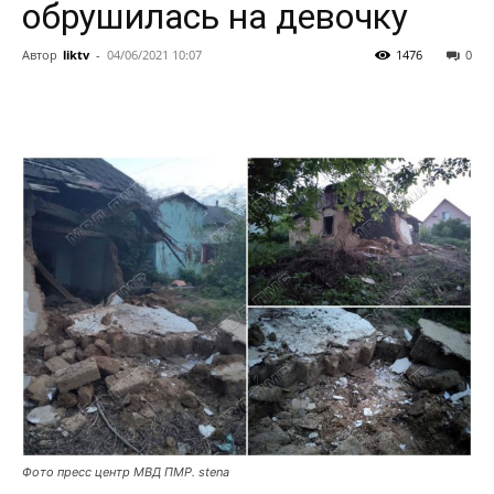
обрушилась на девочку
Автор
liktv
-
04/06/2021 10:07
1476
0
Фото пресс центр МВД ПМР. stena