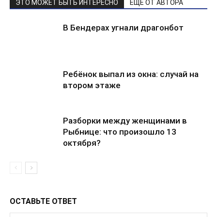
ЭТО МОЖЕТ БЫТЬ ИНТЕРЕСНО
ЕЩЕ ОТ АВТОРА
В Бендерах угнали драгонбот
Ребёнок выпал из окна: случай на
втором этаже
Разборки между женщинами в
Рыбнице: что произошло 13
октября?
ОСТАВЬТЕ ОТВЕТ