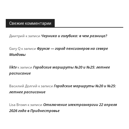
Свежие комментарии
Черника и голубика: в чем разница?
Дмитрий
к записи
Фрунзе — город пенсионеров на севере
Gary Q
к записи
Молдовы
liktv
Городские маршруты №20 и №25: летнее
к записи
расписание
Городские маршруты №20 и №25:
Василий Долгий
к записи
летнее расписание
Отключение электроэнергии 22 апреля
Lisa Brown
к записи
2026 года в Приднестровье