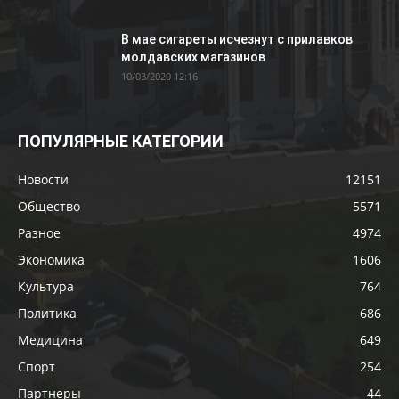
В мае сигареты исчезнут с прилавков
молдавских магазинов
10/03/2020 12:16
ПОПУЛЯРНЫЕ КАТЕГОРИИ
Новости
12151
Общество
5571
Разное
4974
Экономика
1606
Культура
764
Политика
686
Медицина
649
Спорт
254
Партнеры
44