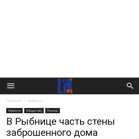
Главная
Новости
Новости
Общество
Разное
В Рыбнице часть стены
заброшенного дома