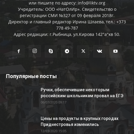
или пишите по адресу: info@liktv.org
Учредитель: ООО «НатОлИр». Свидетельство о
регистрации СМИ №327 от 09 февраля 2018г.
Директор и главный редактор Ирина Шлаева, тел.: +373
778 49-787
Адрес редакции: г.Рыбница, ул.Кирова 142"а"кв 50.
Популярные посты
Ручки, обеспечившие некоторым
российским школьникам провал на ЕГЭ
06/07/2020 09:17
Цены на продукты в крупных городах
Приднестровья изменились
12/03/2020 15:05