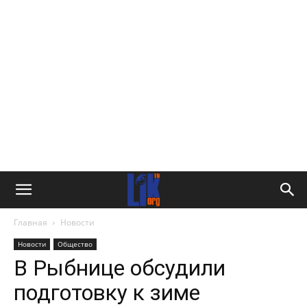
Главная
Новости
Новости
Общество
В Рыбнице обсудили
подготовку к зиме