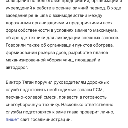
совещание по подготовке предприятий, организаций и
учреждений к работе в осенне-зимний период.
В ходе
заседания речь шла о взаимодействии между
дорожными организациями и предприятиями всех
форм собственности в условиях зимнего максимума,
об аренде техники для ликвидации снежных заносов.
Говорили также об организации пунктов обогрева,
формировании резерва дров, разработке планов
механизированной уборки улиц, площадей и
автодорог.
Виктор Тягай поручил руководителям дорожных
служб подготовить необходимые запасы ГСМ,
песчано-солевой смеси, привести в готовность
снегоуборочную технику. Насколько ответственно
службы подготовятся к зиме глава проверит лично,
пишет
сайт госадминистрации.