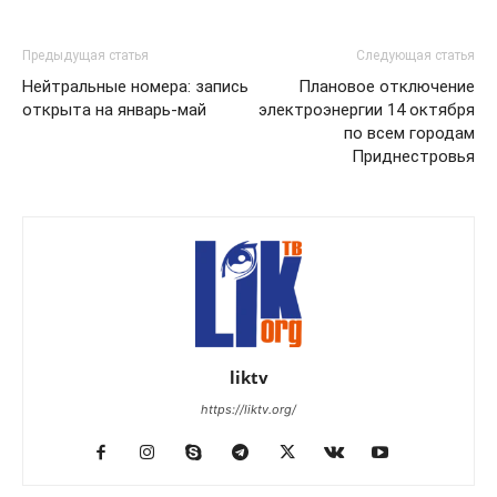
Предыдущая статья
Следующая статья
Нейтральные номера: запись
Плановое отключение
открыта на январь-май
электроэнергии 14 октября
по всем городам
Приднестровья
liktv
https://liktv.org/