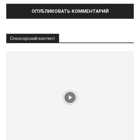
Спонсорский контент