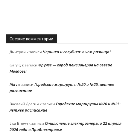
Свежие комментарии
Черника и голубика: в чем разница?
Дмитрий
к записи
Фрунзе — город пенсионеров на севере
Gary Q
к записи
Молдовы
liktv
Городские маршруты №20 и №25: летнее
к записи
расписание
Городские маршруты №20 и №25:
Василий Долгий
к записи
летнее расписание
Отключение электроэнергии 22 апреля
Lisa Brown
к записи
2026 года в Приднестровье