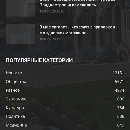
Приднестровья изменились
12/03/2020 15:05
В мае сигареты исчезнут с прилавков
молдавских магазинов
10/03/2020 12:16
ПОПУЛЯРНЫЕ КАТЕГОРИИ
Новости
12151
Общество
5571
Разное
4974
Экономика
1606
Культура
764
Политика
686
Медицина
649