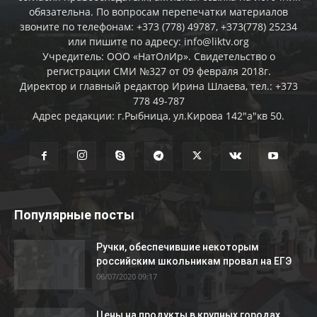
обязательна. По вопросам перепечатки материалов
звоните по телефонам: +373 (778) 49787, +373(778) 25234
или пишите по адресу: info@liktv.org
Учредитель: ООО «НатОлИр». Свидетельство о
регистрации СМИ №327 от 09 февраля 2018г.
Директор и главный редактор Ирина Шлаева, тел.: +373
778 49-787
Адрес редакции: г.Рыбница, ул.Кирова 142"а"кв 50.
Популярные посты
Ручки, обеспечившие некоторым
российским школьникам провал на ЕГЭ
06/07/2020 09:17
Цены на продукты в крупных городах