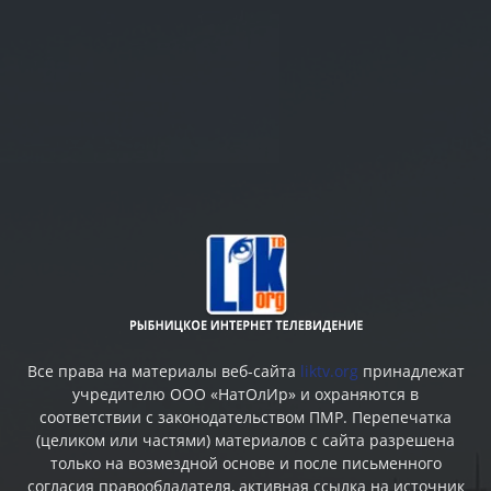
Все права на материалы веб-сайта
liktv.org
принадлежат
учредителю ООО «НатОлИр» и охраняются в
соответствии с законодательством ПМР. Перепечатка
(целиком или частями) материалов c сайта разрешена
только на возмездной основе и после письменного
согласия правообладателя, активная ссылка на источник