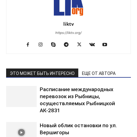
liktv
https://liktv.org/
ЭТО МОЖЕТ БЫТЬ ИНТЕРЕСНО
ЕЩЕ ОТ АВТОРА
Расписание международных
перевозок из Рыбницы,
осуществляемых Рыбницкой
АК-2831
Новый облик остановки по ул.
Вершигоры