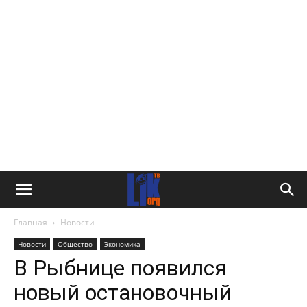
Главная
Новости
Новости
Общество
Экономика
В Рыбнице появился
новый остановочный