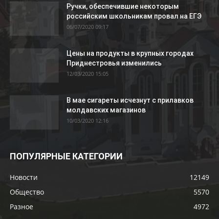
Ручки, обеспечившие некоторым
российским школьникам провал на ЕГЭ
06/07/2020 09:17
Цены на продукты в крупных городах
Приднестровья изменились
12/03/2020 15:05
В мае сигареты исчезнут с прилавков
молдавских магазинов
10/03/2020 12:16
ПОПУЛЯРНЫЕ КАТЕГОРИИ
Новости
12149
Общество
5570
Разное
4972