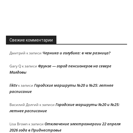
Свежие комментарии
Черника и голубика: в чем разница?
Дмитрий
к записи
Фрунзе — город пенсионеров на севере
Gary Q
к записи
Молдовы
liktv
Городские маршруты №20 и №25: летнее
к записи
расписание
Городские маршруты №20 и №25:
Василий Долгий
к записи
летнее расписание
Отключение электроэнергии 22 апреля
Lisa Brown
к записи
2026 года в Приднестровье