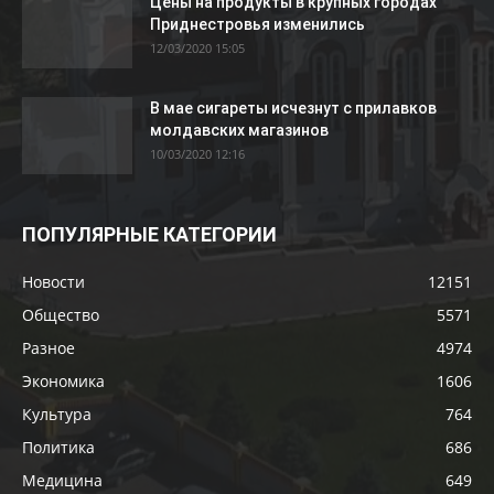
Цены на продукты в крупных городах
Приднестровья изменились
12/03/2020 15:05
В мае сигареты исчезнут с прилавков
молдавских магазинов
10/03/2020 12:16
ПОПУЛЯРНЫЕ КАТЕГОРИИ
Новости
12151
Общество
5571
Разное
4974
Экономика
1606
Культура
764
Политика
686
Медицина
649