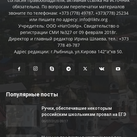
согласия правообладателя, активная ссылка на источник
обязательна. По вопросам перепечатки материалов
звоните по телефонам: +373 (778) 49787, +373(778) 25234
или пишите по адресу: info@liktv.org
Учредитель: ООО «НатОлИр». Свидетельство о
регистрации СМИ №327 от 09 февраля 2018г.
Директор и главный редактор Ирина Шлаева, тел.: +373
778 49-787
Адрес редакции: г.Рыбница, ул.Кирова 142"а"кв 50.
Популярные посты
Ручки, обеспечившие некоторым
российским школьникам провал на ЕГЭ
06/07/2020 09:17