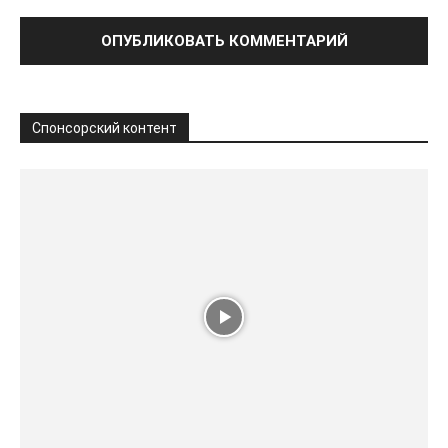
Спонсорский контент