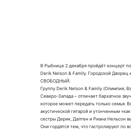
В Рыбнице 2 декабря пройдёт концерт п
Derik Nelson & Family. Городской Дворец 
СВОБОДНЫЙ.
Группу Derik Nelson & Family (Олимпия, 
Северо-Запада – отличает бархатное зву
которое может передать только семья. 
акустической гитарой и утонченным «как
сестры Дерик, Далтен и Риана Нельсон в
Они гордятся тем, что гастролируют по 