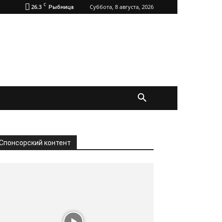
C
26.3
Суббота, 8 августа, 2026
Рыбница
Спонсорский контент