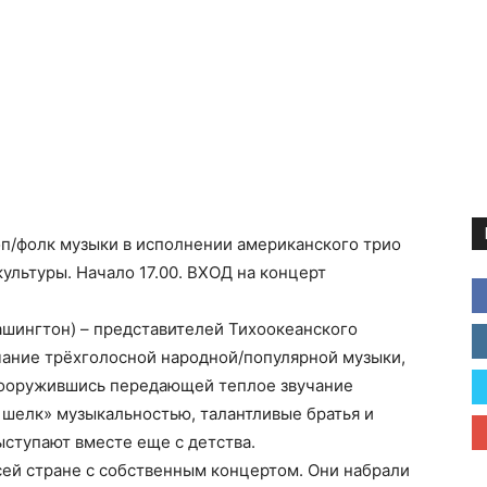
оп/фолк музыки в исполнении американского трио
культуры. Начало 17.00. ВХОД на концерт
Вашингтон) – представителей Тихоокеанского
чание трёхголосной народной/популярной музыки,
Вооружившись передающей теплое звучание
 шелк» музыкальностью, талантливые братья и
ыступают вместе еще с детства.
всей стране с собственным концертом. Они набрали