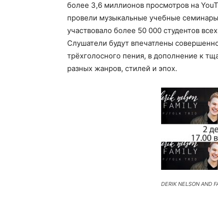
более 3,6 миллионов просмотров на YouT
провели музыкальные учебные семинары 
участвовало более 50 000 студентов всех
Слушатели будут впечатлены совершенн
трёхголосного пения, в дополнение к т
разных жанров, стилей и эпох.
DERIK NELSON AND F