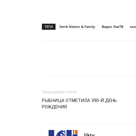
ТЕГИ
Derik Nelson & Family
Видео ЛикТВ
кон
Предыдущая статья
РЫБНИЦА ОТМЕТИЛА 390-Й ДЕНЬ
РОЖДЕНИЯ
liktv