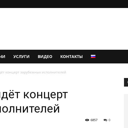
ЧИ
УСЛУГИ
ВИДЕО
КОНТАКТЫ
дёт концерт зарубежных исполнителей
дёт концерт
полнителей
6857
0