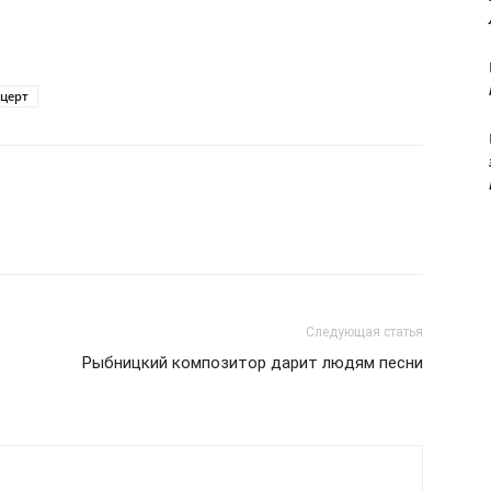
церт
Следующая статья
Рыбницкий композитор дарит людям песни