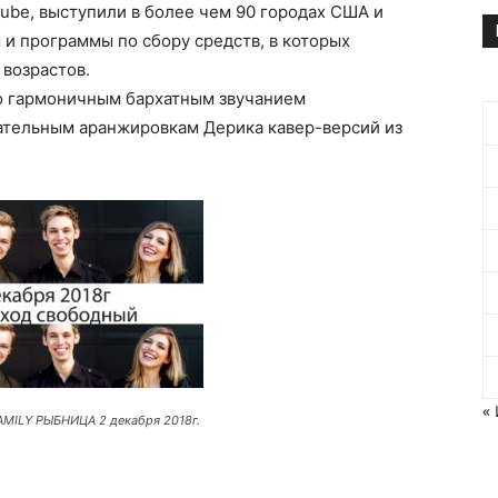
ube, выступили в более чем 90 городах США и
и программы по сбору средств, в которых
 возрастов.
о гармоничным бархатным звучанием
щательным аранжировкам Дерика кавер-версий из
«
AMILY РЫБНИЦА 2 декабря 2018г.