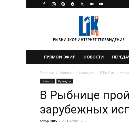
LikTV
ПРЯМОЙ ЭФИР
НОВОСТИ
ПЕРЕДА
Главная
Новости
Культура
В Рыбнице прой
Новости
Культура
В Рыбнице прой
зарубежных ис
Автор
liktv
-
23/11/2018 17:17