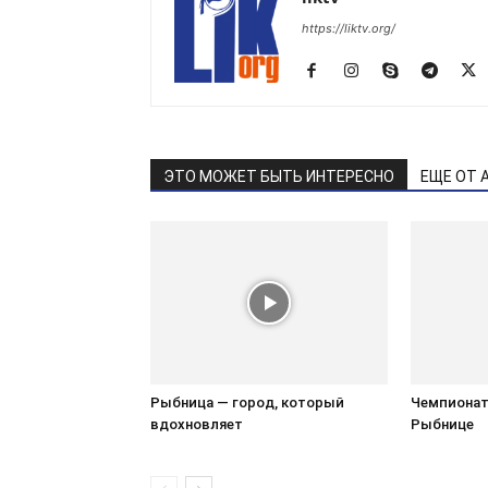
https://liktv.org/
ЭТО МОЖЕТ БЫТЬ ИНТЕРЕСНО
ЕЩЕ ОТ 
Рыбница — город, который
Чемпионат 
вдохновляет
Рыбнице