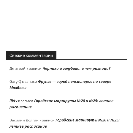
Свежие комментарии
Черника и голубика: в чем разница?
Дмитрий
к записи
Фрунзе — город пенсионеров на севере
Gary Q
к записи
Молдовы
liktv
Городские маршруты №20 и №25: летнее
к записи
расписание
Городские маршруты №20 и №25:
Василий Долгий
к записи
летнее расписание