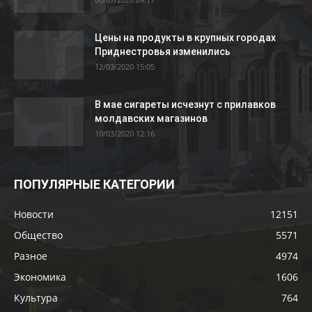
Цены на продукты в крупных городах
Приднестровья изменились
12/03/2020 15:05
В мае сигареты исчезнут с прилавков
молдавских магазинов
10/03/2020 12:16
ПОПУЛЯРНЫЕ КАТЕГОРИИ
Новости
12151
Общество
5571
Разное
4974
Экономика
1606
Культура
764