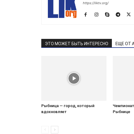
https://liktv.org/
ЭТО МОЖЕТ БЫТЬ ИНТЕРЕСНО
ЕЩЕ ОТ 
Рыбница — город, который
Чемпионат 
вдохновляет
Рыбнице