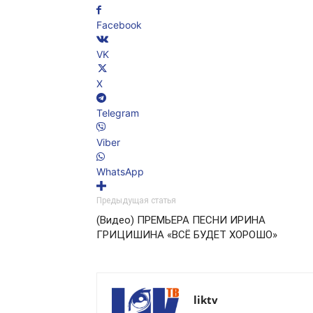
Facebook
VK
X
Telegram
Viber
WhatsApp
Предыдущая статья
(Видео) ПРЕМЬЕРА ПЕСНИ ИРИНА
ГРИЦИШИНА «ВСЁ БУДЕТ ХОРОШО»
liktv