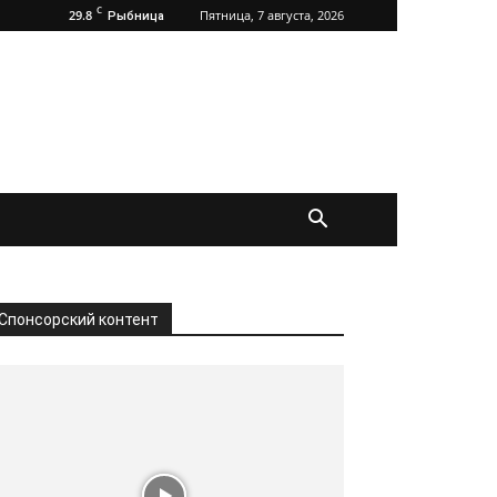
C
29.8
Пятница, 7 августа, 2026
Рыбница
Спонсорский контент