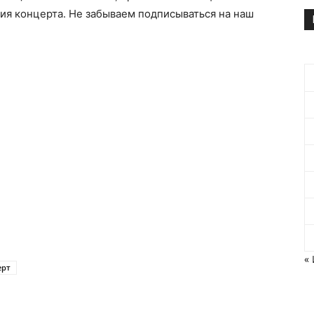
ия концерта. Не забываем подписываться на наш
«
ерт