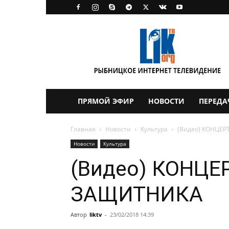
LikTV
ПРЯМОЙ ЭФИР
НОВОСТИ
ПЕРЕДА
Главная
Новости
Культура
(Видео) КОНЦЕ
Новости
Культура
(Видео) КОНЦЕ
ЗАЩИТНИКА
Автор
liktv
-
23/02/2018 14:39