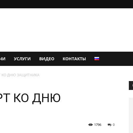
ЧИ
УСЛУГИ
ВИДЕО
КОНТАКТЫ
РТ КО ДНЮ ЗАЩИТНИКА
РТ КО ДНЮ
1796
0