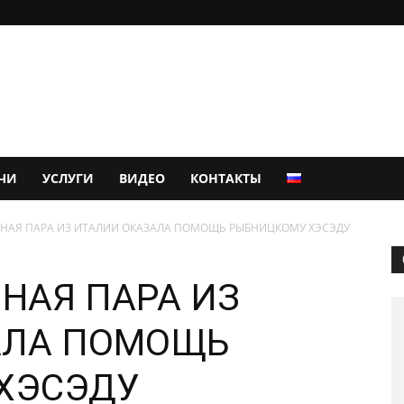
ЧИ
УСЛУГИ
ВИДЕО
КОНТАКТЫ
ЙНАЯ ПАРА ИЗ ИТАЛИИ ОКАЗАЛА ПОМОЩЬ РЫБНИЦКОМУ ХЭСЭДУ
ЙНАЯ ПАРА ИЗ
АЛА ПОМОЩЬ
ХЭСЭДУ