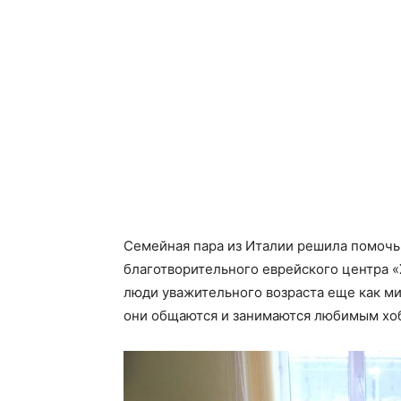
Семейная пара из Италии решила помоч
благотворительного еврейского центра 
люди уважительного возраста еще как ми
они общаются и занимаются любимым хо