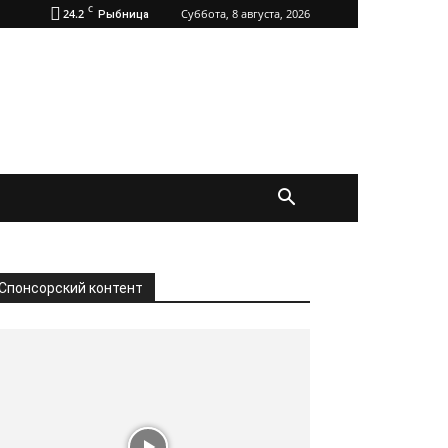
C
24.2
Суббота, 8 августа, 2026
Рыбница
Спонсорский контент