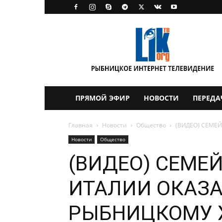
LikTV
ПРЯМОЙ ЭФИР
НОВОСТИ
ПЕРЕДА
Главная
Новости
Общество
(ВИДЕО) СЕМЕ
Новости
Общество
(ВИДЕО) СЕМЕ
ИТАЛИИ ОКАЗ
РЫБНИЦКОМУ 