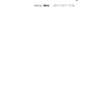
Автор
liktv
-
29/11/2017 10:26