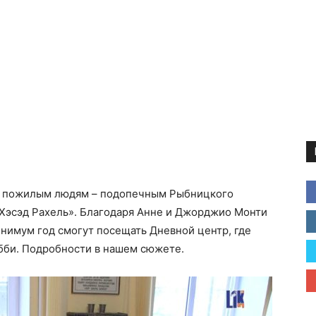
ь пожилым людям – подопечным Рыбницкого
«Хэсэд Рахель». Благодаря Анне и Джорджио Монти
нимум год смогут посещать Дневной центр, где
бби. Подробности в нашем сюжете.