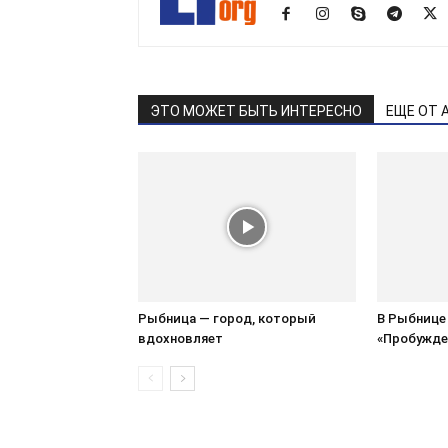
ЭТО МОЖЕТ БЫТЬ ИНТЕРЕСНО
ЕЩЕ ОТ 
Рыбница — город, который
В Рыбнице
вдохновляет
«Пробужде