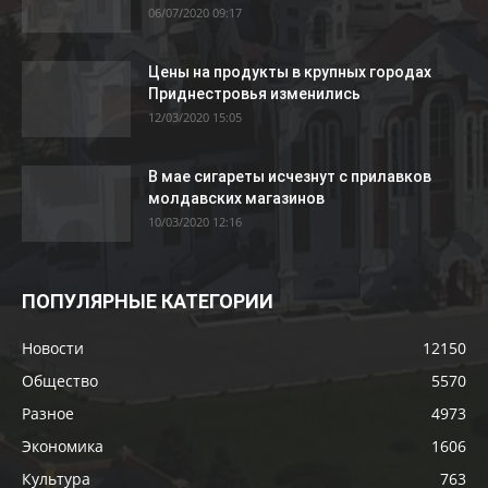
06/07/2020 09:17
Цены на продукты в крупных городах
Приднестровья изменились
12/03/2020 15:05
В мае сигареты исчезнут с прилавков
молдавских магазинов
10/03/2020 12:16
ПОПУЛЯРНЫЕ КАТЕГОРИИ
Новости
12150
Общество
5570
Разное
4973
Экономика
1606
Культура
763