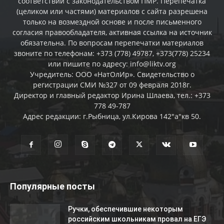
соответствии с законодательством ПМР. Перепечатка
(целиком или частями) материалов c сайта разрешена
только на возмездной основе и после письменного
согласия правообладателя, активная ссылка на источник
обязательна. По вопросам перепечатки материалов
звоните по телефонам: +373 (778) 49787, +373(778) 25234
или пишите по адресу: info@liktv.org
Учредитель: ООО «НатОлИр». Свидетельство о
регистрации СМИ №327 от 09 февраля 2018г.
Директор и главный редактор Ирина Шлаева, тел.: +373
778 49-787
Адрес редакции: г.Рыбница, ул.Кирова 142"а"кв 50.
Популярные посты
Ручки, обеспечившие некоторым
российским школьникам провал на ЕГЭ