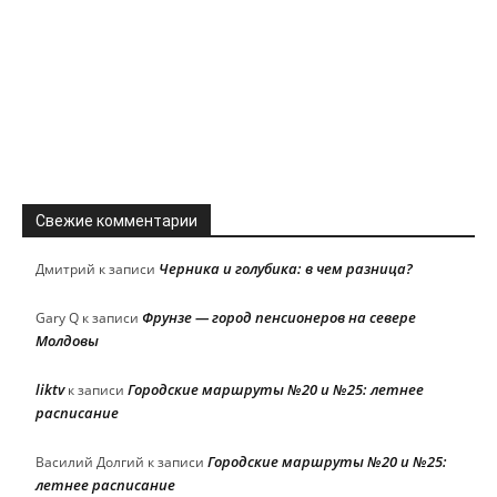
Свежие комментарии
Черника и голубика: в чем разница?
Дмитрий
к записи
Фрунзе — город пенсионеров на севере
Gary Q
к записи
Молдовы
liktv
Городские маршруты №20 и №25: летнее
к записи
расписание
Городские маршруты №20 и №25:
Василий Долгий
к записи
летнее расписание