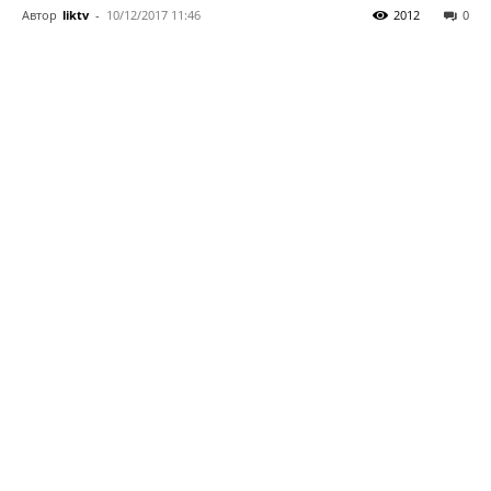
Автор
liktv
-
10/12/2017 11:46
2012
0