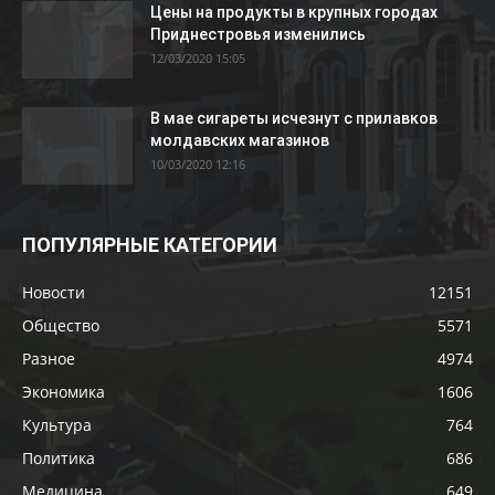
Цены на продукты в крупных городах
Приднестровья изменились
12/03/2020 15:05
В мае сигареты исчезнут с прилавков
молдавских магазинов
10/03/2020 12:16
ПОПУЛЯРНЫЕ КАТЕГОРИИ
Новости
12151
Общество
5571
Разное
4974
Экономика
1606
Культура
764
Политика
686
Медицина
649