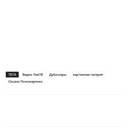
ТЕГИ
Видео ЛикТВ
Дубоссары
картинная галерея
Оксана Пономаренко