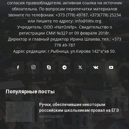
согласия правообладателя, активная ссылка на источник
обязательна. По вопросам перепечатки материалов
звоните по телефонам: +373 (778) 49787, +373(778) 25234
или пишите по адресу: info@liktv.org
Учредитель: ООО «НатОлИр». Свидетельство о
регистрации СМИ №327 от 09 февраля 2018г.
Директор и главный редактор Ирина Шлаева, тел.: +373
778 49-787
Адрес редакции: г.Рыбница, ул.Кирова 142"а"кв 50.
Популярные посты
Ручки, обеспечившие некоторым
российским школьникам провал на ЕГЭ
06/07/2020 09:17