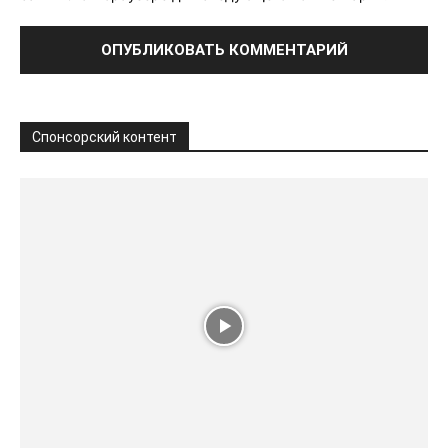
Спонсорский контент