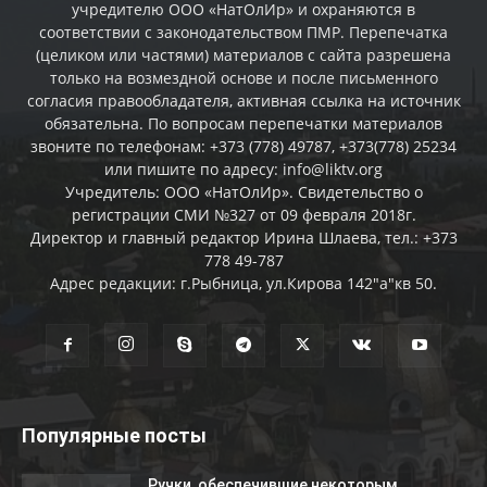
учредителю ООО «НатОлИр» и охраняются в
соответствии с законодательством ПМР. Перепечатка
(целиком или частями) материалов c сайта разрешена
только на возмездной основе и после письменного
согласия правообладателя, активная ссылка на источник
обязательна. По вопросам перепечатки материалов
звоните по телефонам: +373 (778) 49787, +373(778) 25234
или пишите по адресу: info@liktv.org
Учредитель: ООО «НатОлИр». Свидетельство о
регистрации СМИ №327 от 09 февраля 2018г.
Директор и главный редактор Ирина Шлаева, тел.: +373
778 49-787
Адрес редакции: г.Рыбница, ул.Кирова 142"а"кв 50.
Популярные посты
Ручки, обеспечившие некоторым