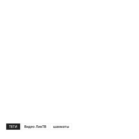
ТЕГИ
Видео ЛикТВ
шахматы