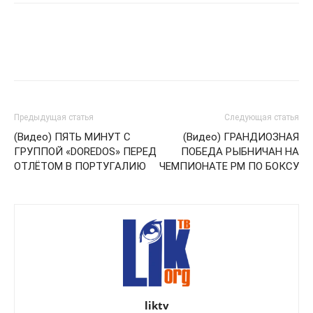
Предыдущая статья
Следующая статья
(Видео) ПЯТЬ МИНУТ С
(Видео) ГРАНДИОЗНАЯ
ГРУППОЙ «DOREDOS» ПЕРЕД
ПОБЕДА РЫБНИЧАН НА
ОТЛЁТОМ В ПОРТУГАЛИЮ
ЧЕМПИОНАТЕ РМ ПО БОКСУ
liktv