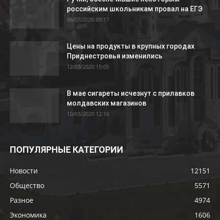
российским школьникам провал на ЕГЭ
06/07/2020 09:17
Цены на продукты в крупных городах
Приднестровья изменились
12/03/2020 15:05
В мае сигареты исчезнут с прилавков
молдавских магазинов
10/03/2020 12:16
ПОПУЛЯРНЫЕ КАТЕГОРИИ
Новости
12151
Общество
5571
Разное
4974
Экономика
1606