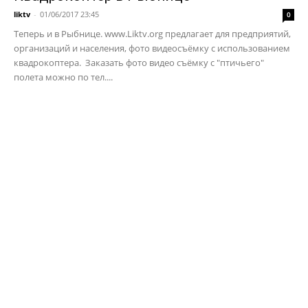
liktv
-
01/06/2017 23:45
0
Теперь и в Рыбнице. www.Liktv.org предлагает для предприятий,
организаций и населения, фото видеосъёмку с использованием
квадрокоптера. Заказать фото видео съёмку с "птичьего"
полета можно по тел....