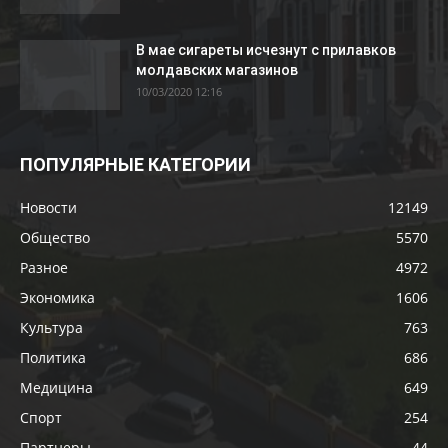
В мае сигареты исчезнут с прилавков
молдавских магазинов
10/03/2020 12:16
ПОПУЛЯРНЫЕ КАТЕГОРИИ
Новости
12149
Общество
5570
Разное
4972
Экономика
1606
Культура
763
Политика
686
Медицина
649
Спорт
254
Партнеры
44