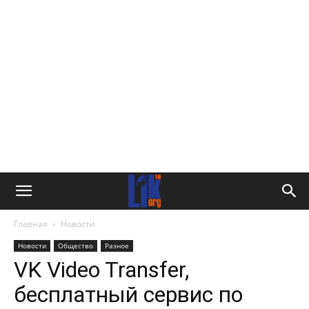
Главная
Новости
Новости
Общество
Разное
VK Video Transfer,
бесплатный сервис по