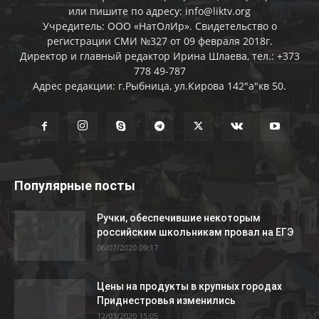
или пишите по адресу: info@liktv.org
Учредитель: ООО «НатОлИр». Свидетельство о
регистрации СМИ №327 от 09 февраля 2018г.
Директор и главный редактор Ирина Шлаева, тел.: +373
778 49-787
Адрес редакции: г.Рыбница, ул.Кирова 142"а"кв 50.
Популярные посты
Ручки, обеспечившие некоторым
российским школьникам провал на ЕГЭ
06/07/2020 09:17
Цены на продукты в крупных городах
Приднестровья изменились
12/03/2020 15:05