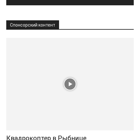
Спонсорский контент
Квадрокоптер в Рыбнице