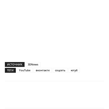
ИСТОЧНИК
3DNews
ТЕГИ
YouTube
вконтакте
соцсеть
ютуб