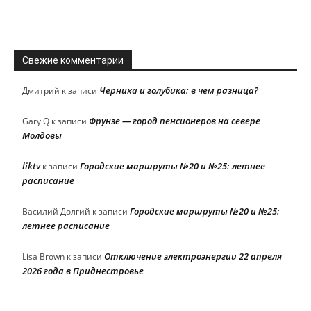
Свежие комментарии
Черника и голубика: в чем разница?
Дмитрий
к записи
Фрунзе — город пенсионеров на севере
Gary Q
к записи
Молдовы
liktv
Городские маршруты №20 и №25: летнее
к записи
расписание
Городские маршруты №20 и №25:
Василий Долгий
к записи
летнее расписание
Отключение электроэнергии 22 апреля
Lisa Brown
к записи
2026 года в Приднестровье