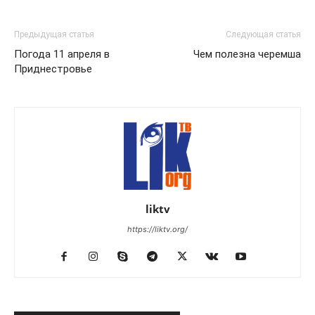
Предыдущая статья
Следующая статья
Погода 11 апреля в
Чем полезна черемша
Приднестровье
liktv
https://liktv.org/