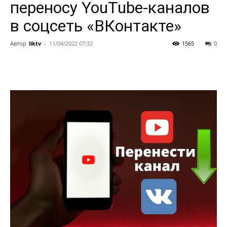
переносу YouTube-каналов
в соцсеть «ВКонтакте»
Автор
liktv
-
11/04/2022 07:32
1565
0