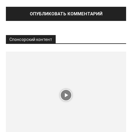
Спонсорский контент