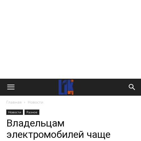
Главная
Новости
Новости
Разное
Владельцам
электромобилей чаще