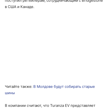
поступил ретейлерам, сотрудничающим с Bridgestone
в США и Канаде.
Читайте также:
В Молдове будут собирать старые
шины
В компании считают, что Turanza EV представляет