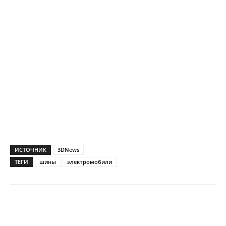
ИСТОЧНИК
3DNews
ТЕГИ
шины
электромобили