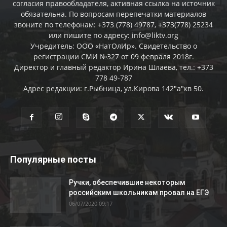
согласия правообладателя, активная ссылка на источник
обязательна. По вопросам перепечатки материалов
звоните по телефонам: +373 (778) 49787, +373(778) 25234
или пишите по адресу: info@liktv.org
Учредитель: ООО «НатОлИр». Свидетельство о
регистрации СМИ №327 от 09 февраля 2018г.
Директор и главный редактор Ирина Шлаева, тел.: +373
778 49-787
Адрес редакции: г.Рыбница, ул.Кирова 142"а"кв 50.
Популярные посты
Ручки, обеспечившие некоторым
российским школьникам провал на ЕГЭ
06/07/2020 09:17