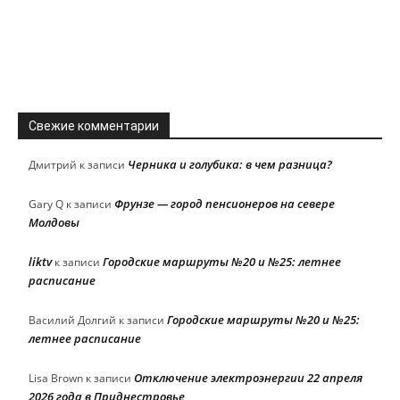
Свежие комментарии
Черника и голубика: в чем разница?
Дмитрий
к записи
Фрунзе — город пенсионеров на севере
Gary Q
к записи
Молдовы
liktv
Городские маршруты №20 и №25: летнее
к записи
расписание
Городские маршруты №20 и №25:
Василий Долгий
к записи
летнее расписание
Отключение электроэнергии 22 апреля
Lisa Brown
к записи
2026 года в Приднестровье