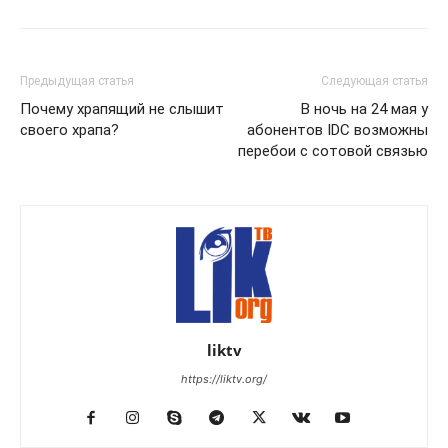
Предыдущая статья
Следующая статья
Почему храпящий не слышит
В ночь на 24 мая у
своего храпа?
абонентов IDC возможны
перебои с сотовой связью
liktv
https://liktv.org/