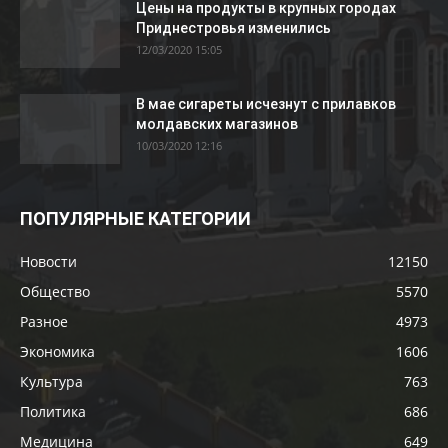
Цены на продукты в крупных городах
Приднестровья изменились
12/03/2020 15:05
В мае сигареты исчезнут с прилавков
молдавских магазинов
10/03/2020 12:16
ПОПУЛЯРНЫЕ КАТЕГОРИИ
Новости
12150
Общество
5570
Разное
4973
Экономика
1606
Культура
763
Политика
686
Медицина
649