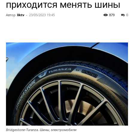
приходится менять шины
Автор
liktv
-
23/05/2023 19:45
879
0
Bridgestone-Turanza. Шины, электромобили