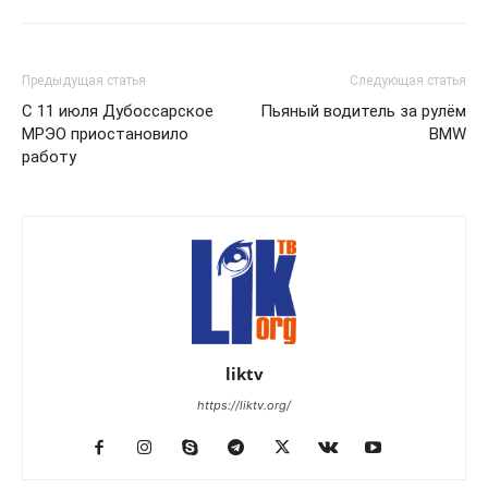
Предыдущая статья
Следующая статья
С 11 июля Дубоссарское
Пьяный водитель за рулём
МРЭО приостановило
BMW
работу
liktv
https://liktv.org/