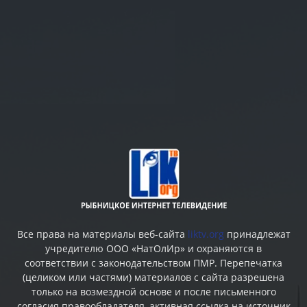
Все права на материалы веб-сайта
liktv.org
принадлежат
учредителю ООО «НатОлИр» и охраняются в
соответствии с законодательством ПМР. Перепечатка
(целиком или частями) материалов c сайта разрешена
только на возмездной основе и после письменного
согласия правообладателя, активная ссылка на источник