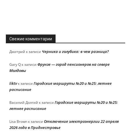
Свежие комментарии
Черника и голубика: в чем разница?
Дмитрий
к записи
Фрунзе — город пенсионеров на севере
Gary Q
к записи
Молдовы
liktv
Городские маршруты №20 и №25: летнее
к записи
расписание
Городские маршруты №20 и №25:
Василий Долгий
к записи
летнее расписание
Отключение электроэнергии 22 апреля
Lisa Brown
к записи
2026 года в Приднестровье