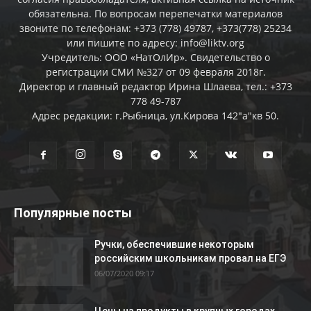
обязательна. По вопросам перепечатки материалов
звоните по телефонам: +373 (778) 49787, +373(778) 25234
или пишите по адресу: info@liktv.org
Учредитель: ООО «НатОлИр». Свидетельство о
регистрации СМИ №327 от 09 февраля 2018г.
Директор и главный редактор Ирина Шлаева, тел.: +373
778 49-787
Адрес редакции: г.Рыбница, ул.Кирова 142"а"кв 50.
Популярные посты
Ручки, обеспечившие некоторым
российским школьникам провал на ЕГЭ
06/07/2020 09:17