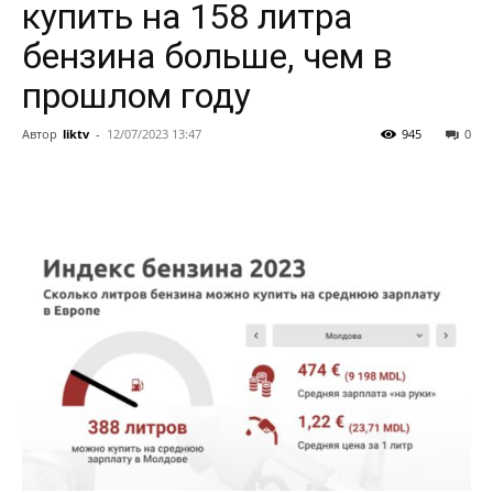
купить на 158 литра
бензина больше, чем в
прошлом году
Автор
liktv
-
12/07/2023 13:47
945
0