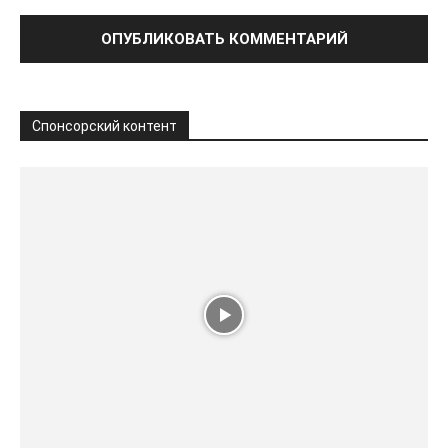
Спонсорский контент