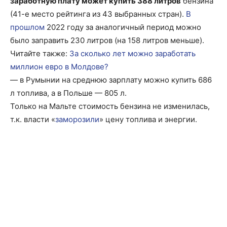
заработную плату может купить 388 литров
бензина
(41-е место рейтинга из 43 выбранных стран).
В
прошлом
2022 году за аналогичный период можно
было заправить 230 литров (на 158 литров меньше).
Читайте также:
За сколько лет можно заработать
миллион евро в Молдове?
— в Румынии на среднюю зарплату можно купить 686
л топлива, а в Польше — 805 л.
Только на Мальте стоимость бензина не изменилась,
т.к. власти «
заморозили
» цену топлива и энергии.