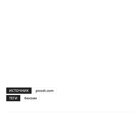
ИСТОЧНИК
picodi.com
ТЕГИ
бензин