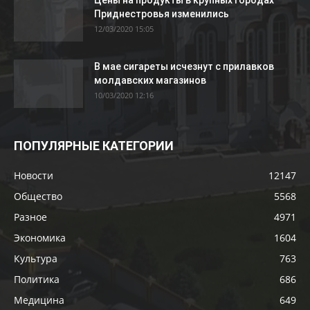
Цены на продукты в крупных городах
Приднестровья изменились
12/03/2020 15:05
В мае сигареты исчезнут с прилавков
молдавских магазинов
10/03/2020 12:16
ПОПУЛЯРНЫЕ КАТЕГОРИИ
Новости
12147
Общество
5568
Разное
4971
Экономика
1604
Культура
763
Политика
686
Медицина
649