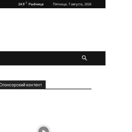
C
24.9
Пятница, 7 августа, 2026
Рыбница
Спонсорский контент