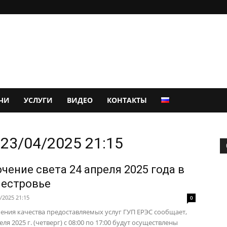
ЧИ
УСЛУГИ
ВИДЕО
КОНТАКТЫ
23/04/2025 21:15
чение света 24 апреля 2025 года в
естровье
/2025 21:15
0
ения качества предоставляемых услуг ГУП ЕРЭС сообщает,
еля 2025 г. (четверг) с 08:00 по 17:00 будут осуществлены