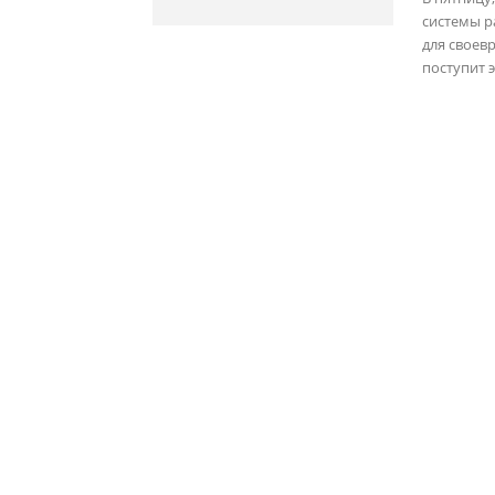
системы р
для своев
поступит 