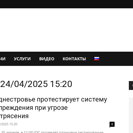
ЧИ
УСЛУГИ
ВИДЕО
КОНТАКТЫ
24/04/2025 15:20
днестровье протестирует систему
преждения при угрозе
трясения
/2025 15:20
0
 25 апреля, в 11:00 IDC проведёт плановое тестирование