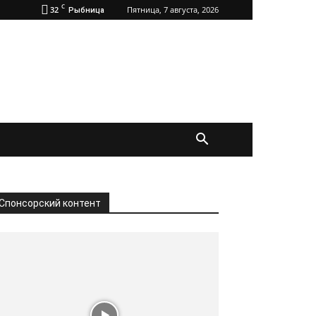
C
32
Пятница, 7 августа, 2026
Рыбница
Спонсорский контент