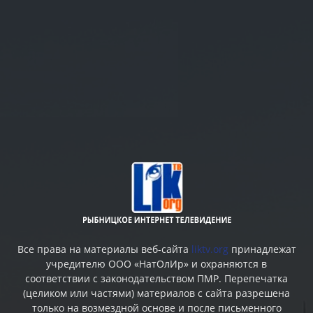
Все права на материалы веб-сайта
liktv.org
принадлежат
учредителю ООО «НатОлИр» и охраняются в
соответствии с законодательством ПМР. Перепечатка
(целиком или частями) материалов c сайта разрешена
только на возмездной основе и после письменного