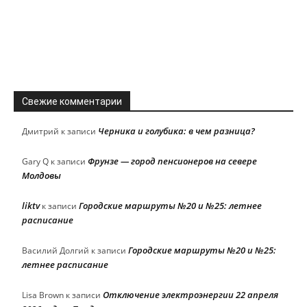
Свежие комментарии
Черника и голубика: в чем разница?
Дмитрий
к записи
Фрунзе — город пенсионеров на севере
Gary Q
к записи
Молдовы
liktv
Городские маршруты №20 и №25: летнее
к записи
расписание
Городские маршруты №20 и №25:
Василий Долгий
к записи
летнее расписание
Отключение электроэнергии 22 апреля
Lisa Brown
к записи