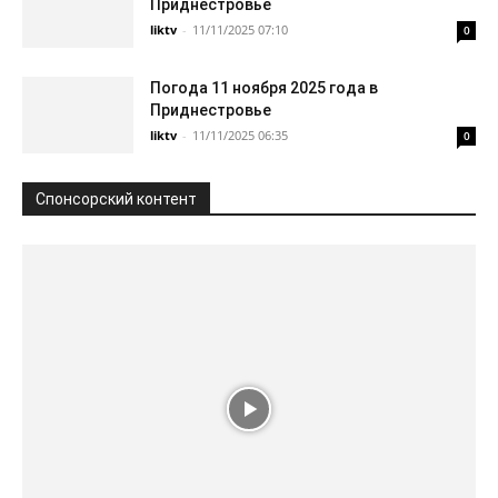
Приднестровье
liktv
-
11/11/2025 07:10
0
Погода 11 ноября 2025 года в
Приднестровье
liktv
-
11/11/2025 06:35
0
Спонсорский контент