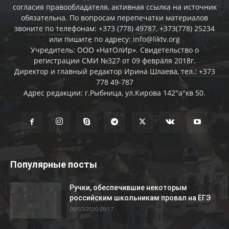
согласия правообладателя, активная ссылка на источник
обязательна. По вопросам перепечатки материалов
звоните по телефонам: +373 (778) 49787, +373(778) 25234
или пишите по адресу: info@liktv.org
Учредитель: ООО «НатОлИр». Свидетельство о
регистрации СМИ №327 от 09 февраля 2018г.
Директор и главный редактор Ирина Шлаева, тел.: +373
778 49-787
Адрес редакции: г.Рыбница, ул.Кирова 142"а"кв 50.
Популярные посты
Ручки, обеспечившие некоторым
российским школьникам провал на ЕГЭ
06/07/2020 09:17