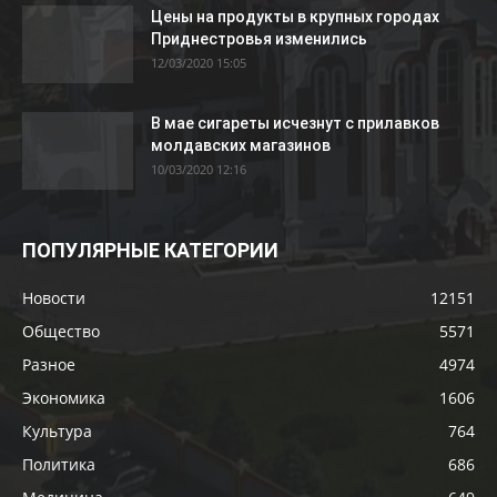
Цены на продукты в крупных городах
Приднестровья изменились
12/03/2020 15:05
В мае сигареты исчезнут с прилавков
молдавских магазинов
10/03/2020 12:16
ПОПУЛЯРНЫЕ КАТЕГОРИИ
Новости
12151
Общество
5571
Разное
4974
Экономика
1606
Культура
764
Политика
686