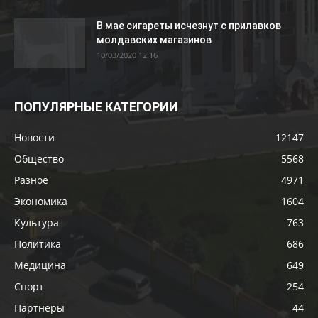
В мае сигареты исчезнут с прилавков
молдавских магазинов
10/03/2020 12:16
ПОПУЛЯРНЫЕ КАТЕГОРИИ
Новости
12147
Общество
5568
Разное
4971
Экономика
1604
Культура
763
Политика
686
Медицина
649
Спорт
254
Партнеры
44