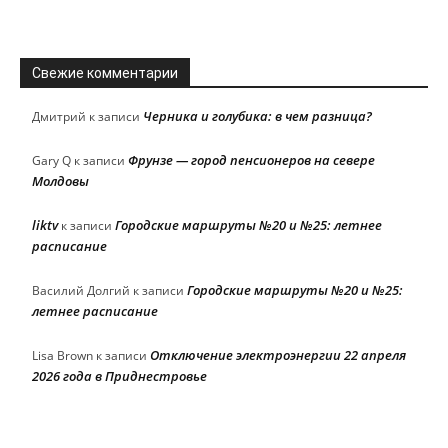
Свежие комментарии
Черника и голубика: в чем разница?
Дмитрий
к записи
Фрунзе — город пенсионеров на севере
Gary Q
к записи
Молдовы
liktv
Городские маршруты №20 и №25: летнее
к записи
расписание
Городские маршруты №20 и №25:
Василий Долгий
к записи
летнее расписание
Отключение электроэнергии 22 апреля
Lisa Brown
к записи
2026 года в Приднестровье