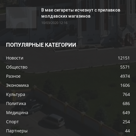
В мае сигареты исчезнут с прилавков
молдавских магазинов
10/03/2020 12:16
ПОПУЛЯРНЫЕ КАТЕГОРИИ
Новости
12151
Общество
5571
Разное
4974
Экономика
1606
Культура
764
Политика
686
Медицина
649
Спорт
254
Партнеры
44