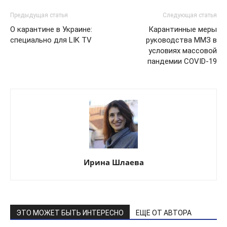
Предыдущая статья
Следующая статья
О карантине в Украине:
Карантинные меры
специально для LIK TV
руководства ММЗ в
условиях массовой
пандемии COVID-19
Ирина Шлаева
ЭТО МОЖЕТ БЫТЬ ИНТЕРЕСНО
ЕЩЕ ОТ АВТОРА