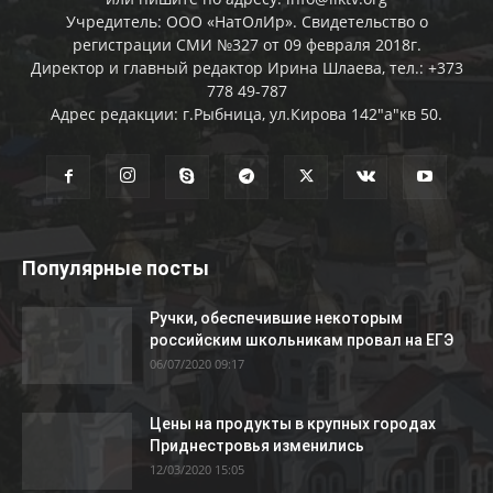
Учредитель: ООО «НатОлИр». Свидетельство о
регистрации СМИ №327 от 09 февраля 2018г.
Директор и главный редактор Ирина Шлаева, тел.: +373
778 49-787
Адрес редакции: г.Рыбница, ул.Кирова 142"а"кв 50.
Популярные посты
Ручки, обеспечившие некоторым
российским школьникам провал на ЕГЭ
06/07/2020 09:17
Цены на продукты в крупных городах
Приднестровья изменились
12/03/2020 15:05