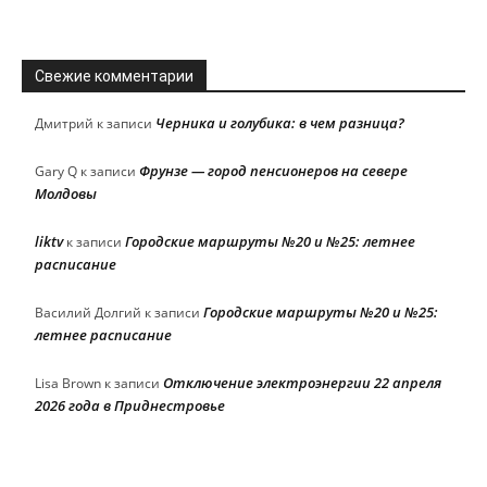
Свежие комментарии
Черника и голубика: в чем разница?
Дмитрий
к записи
Фрунзе — город пенсионеров на севере
Gary Q
к записи
Молдовы
liktv
Городские маршруты №20 и №25: летнее
к записи
расписание
Городские маршруты №20 и №25:
Василий Долгий
к записи
летнее расписание
Отключение электроэнергии 22 апреля
Lisa Brown
к записи
2026 года в Приднестровье