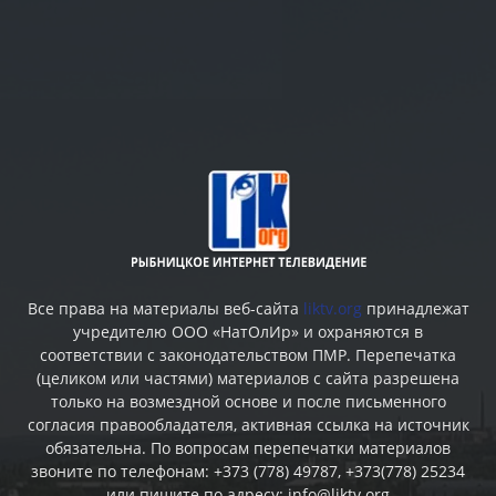
Все права на материалы веб-сайта
liktv.org
принадлежат
учредителю ООО «НатОлИр» и охраняются в
соответствии с законодательством ПМР. Перепечатка
(целиком или частями) материалов c сайта разрешена
только на возмездной основе и после письменного
согласия правообладателя, активная ссылка на источник
обязательна. По вопросам перепечатки материалов
звоните по телефонам: +373 (778) 49787, +373(778) 25234
или пишите по адресу: info@liktv.org