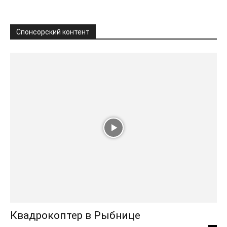
Спонсорский контент
Квадрокоптер в Рыбнице