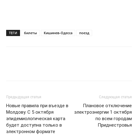
ТЕГИ
билеты
Кишинев-Одесса
поезд
Предыдущая статья
Следующая статья
Новые правила при въезде в
Плановое отключение
Молдову. С 5 октября
электроэнергии 1 октября
эпидемиологическая карта
по всем городам
будет доступна только в
Приднестровья
электронном формате