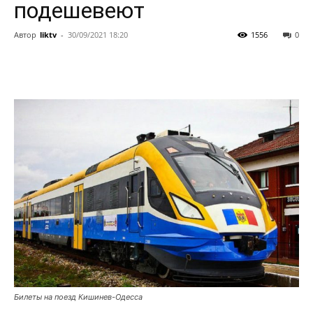
подешевеют
Автор
liktv
-
30/09/2021 18:20
1556
0
Билеты на поезд Кишинев-Одесса