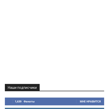
Наши подписчики
1,639
Фанаты
МНЕ НРАВИТСЯ