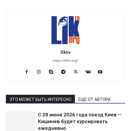
liktv
https://liktv.org/
ЭТО МОЖЕТ БЫТЬ ИНТЕРЕСНО
ЕЩЕ ОТ АВТОРА
С 28 июня 2026 года поезд Киев —
Кишинев будет курсировать
ежедневно