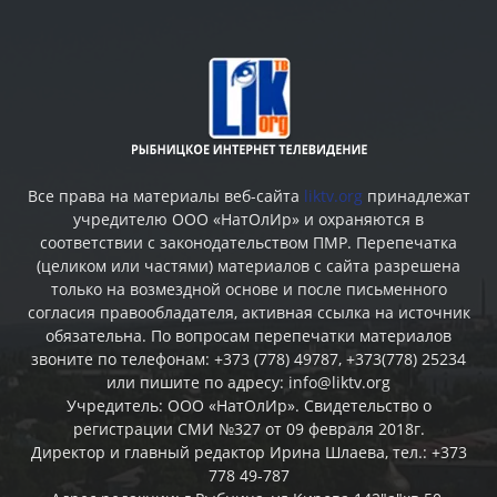
Все права на материалы веб-сайта
liktv.org
принадлежат
учредителю ООО «НатОлИр» и охраняются в
соответствии с законодательством ПМР. Перепечатка
(целиком или частями) материалов c сайта разрешена
только на возмездной основе и после письменного
согласия правообладателя, активная ссылка на источник
обязательна. По вопросам перепечатки материалов
звоните по телефонам: +373 (778) 49787, +373(778) 25234
или пишите по адресу: info@liktv.org
Учредитель: ООО «НатОлИр». Свидетельство о
регистрации СМИ №327 от 09 февраля 2018г.
Директор и главный редактор Ирина Шлаева, тел.: +373
778 49-787