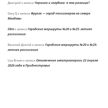
Черника и голубика: в чем разница?
Дмитрий
к записи
Фрунзе — город пенсионеров на севере
Gary Q
к записи
Молдовы
liktv
Городские маршруты №20 и №25: летнее
к записи
расписание
Городские маршруты №20 и №25:
Василий Долгий
к записи
летнее расписание
Отключение электроэнергии 22 апреля
Lisa Brown
к записи
2026 года в Приднестровье