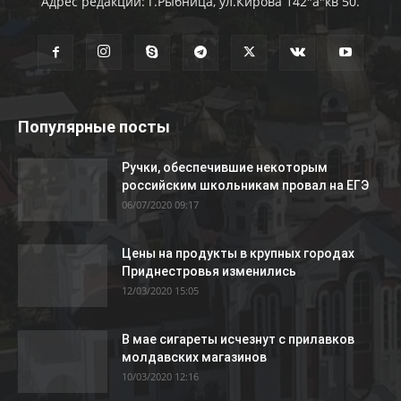
Адрес редакции: г.Рыбница, ул.Кирова 142"а"кв 50.
Популярные посты
Ручки, обеспечившие некоторым
российским школьникам провал на ЕГЭ
06/07/2020 09:17
Цены на продукты в крупных городах
Приднестровья изменились
12/03/2020 15:05
В мае сигареты исчезнут с прилавков
молдавских магазинов
10/03/2020 12:16