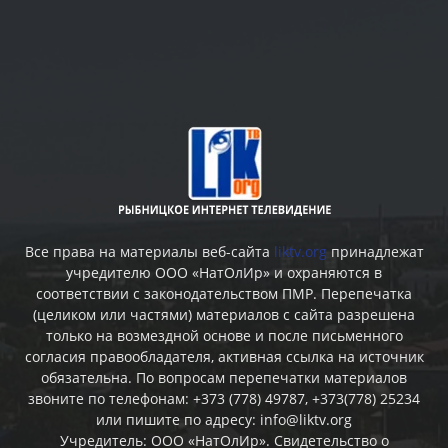
Все права на материалы веб-сайта
liktv.org
принадлежат
учредителю ООО «НатОлИр» и охраняются в
соответствии с законодательством ПМР. Перепечатка
(целиком или частями) материалов c сайта разрешена
только на возмездной основе и после письменного
согласия правообладателя, активная ссылка на источник
обязательна. По вопросам перепечатки материалов
звоните по телефонам: +373 (778) 49787, +373(778) 25234
или пишите по адресу: info@liktv.org
Учредитель: ООО «НатОлИр». Свидетельство о