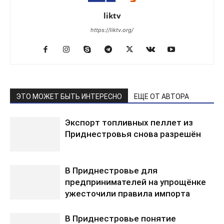
liktv
https://liktv.org/
ЭТО МОЖЕТ БЫТЬ ИНТЕРЕСНО
ЕЩЕ ОТ АВТОРА
Экспорт топливных пеллет из
Приднестровья снова разрешён
В Приднестровье для
предпринимателей на упрощёнке
ужесточили правила импорта
В Приднестровье понятие