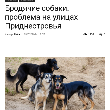
Бродячие собаки:
проблема на улицах
Приднестровья
Автор
liktv
-
19/02/2024 17:37
1232
0