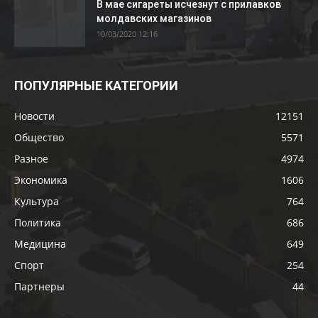
В мае сигареты исчезнут с прилавков
молдавских магазинов
10/03/2020 12:16
ПОПУЛЯРНЫЕ КАТЕГОРИИ
Новости
12151
Общество
5571
Разное
4974
Экономика
1606
Культура
764
Политика
686
Медицина
649
Спорт
254
Партнеры
44