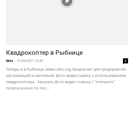
Квадрокоптер в Рыбнице
liktv
-
01/06/2017 23:45
0
Теперь и в Рыбнице. www.Liktv.org предлагает для предприятий,
организаций и населения, фото видеосъёмку с использованием
квадрокоптера. Заказать фото видео съёмку с "птичьего"
полета можно по тел....