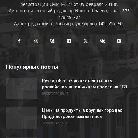
регистрации СМИ №327 от 09 февраля 2018г.
Директор и главный редактор Ирина Шлаева, тел.: +373
778 49-787
Адрес редакции: г.Рыбница, ул.Кирова 142"а"кв 50.
Популярные посты
Ручки, обеспечившие некоторым
российским школьникам провал на ЕГЭ
06/07/2020 09:17
Цены на продукты в крупных городах
Приднестровья изменились
12/03/2020 15:05