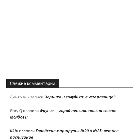
Свежие комментарии
Черника и голубика: в чем разница?
Дмитрий
к записи
Фрунзе — город пенсионеров на севере
Gary Q
к записи
Молдовы
liktv
Городские маршруты №20 и №25: летнее
к записи
расписание