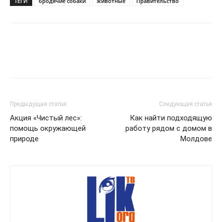
ТЕГИ
бродячие собаки
животные
Правительство
Предыдущая статья
Следующая статья
Акция «Чистый лес»:
Как найти подходящую
помощь окружающей
работу рядом с домом в
природе
Молдове