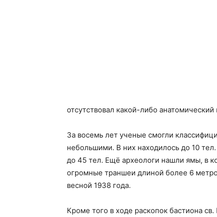
отсутствовал какой-либо анатомический 
За восемь лет ученые смогли классифиц
небольшими. В них находилось до 10 тел
до 45 тел. Ещё археологи нашли ямы, в к
огромные траншеи длиной более 6 метро
весной 1938 года.
Кроме того в ходе раскопок бастиона с