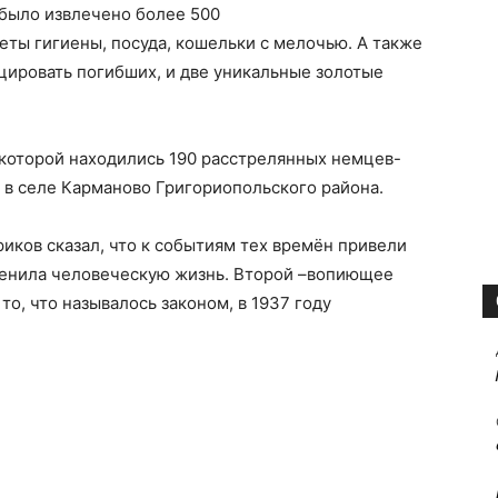
 было извлечено более 500
еты гигиены, посуда, кошельки с мелочью. А также
цировать погибших, и две уникальные золотые
 которой находились 190 расстрелянных немцев-
 в селе Карманово Григориопольского района.
риков сказал, что к событиям тех времён привели
сценила человеческую жизнь. Второй –вопиющее
о, что называлось законом, в 1937 году