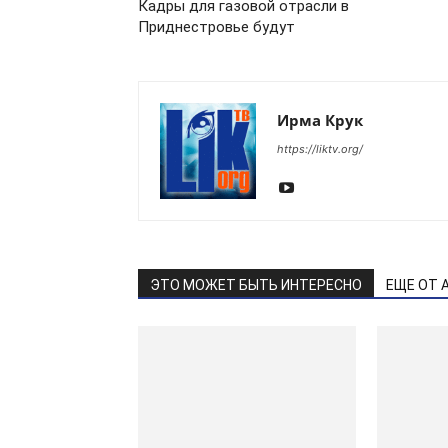
Кадры для газовой отрасли в
Приднестровье будут
Ирма Крук
https://liktv.org/
ЭТО МОЖЕТ БЫТЬ ИНТЕРЕСНО
ЕЩЕ ОТ 