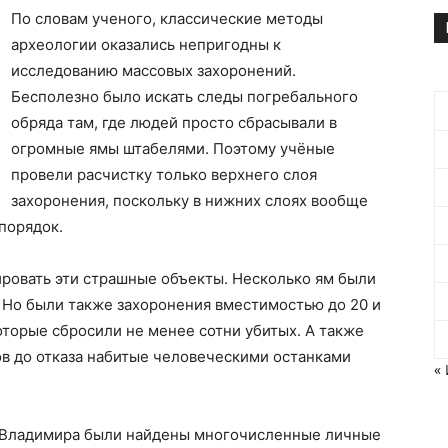
По словам ученого, классические методы
археологии оказались непригодны к
исследованию массовых захоронений.
Бесполезно было искать следы погребального
обряда там, где людей просто сбрасывали в
огромные ямы штабелями. Поэтому учёные
провели расчистку только верхнего слоя
захоронения, поскольку в нижних слоях вообще
порядок.
ировать эти страшные объекты. Несколько ям были
. Но были также захоронения вместимостью до 20 и
оторые сбросили не менее сотни убитых. А также
в до отказа набитые человеческими останками
«
в. Владимира были найдены многочисленные личные