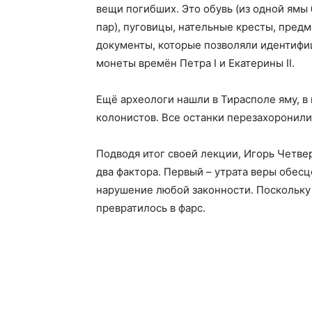
вещи погибших. Это обувь (из одной ямы
пар), пуговицы, нательные кресты, предм
документы, которые позволяли идентифи
монеты времён Петра I и Екатерины II.
Ещё археологи нашли в Тирасполе яму, в
колонистов. Все останки перезахоронили
Подводя итог своей лекции, Игорь Четве
два фактора. Первый – утрата веры обе
нарушение любой законности. Поскольку т
превратилось в фарс.