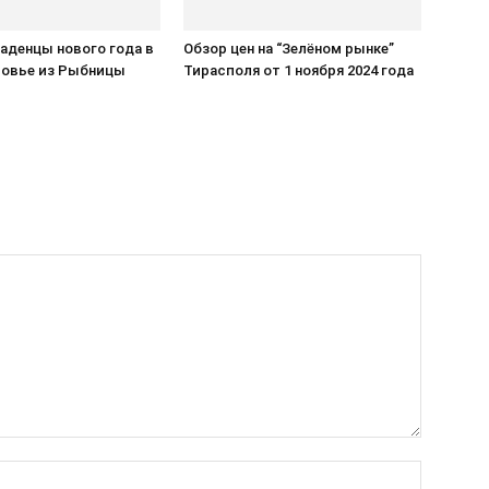
аденцы нового года в
Обзор цен на “Зелёном рынке”
овье из Рыбницы
Тирасполя от 1 ноября 2024 года