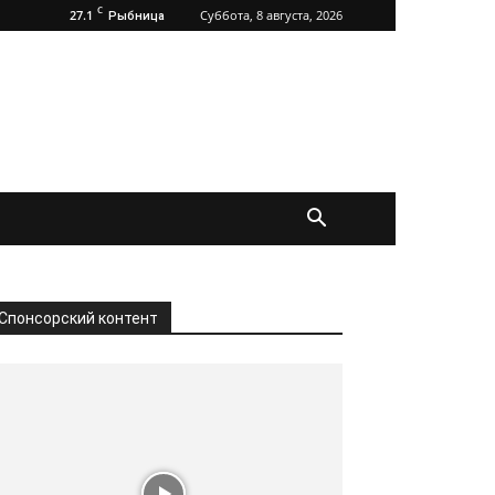
C
27.1
Суббота, 8 августа, 2026
Рыбница
Спонсорский контент