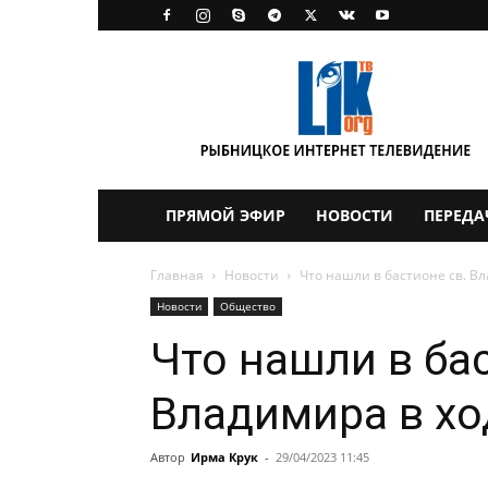
LikTV
ПРЯМОЙ ЭФИР
НОВОСТИ
ПЕРЕДА
Главная
Новости
Что нашли в бастионе св. Вл
Новости
Общество
Что нашли в бас
Владимира в хо
Автор
Ирма Крук
-
29/04/2023 11:45