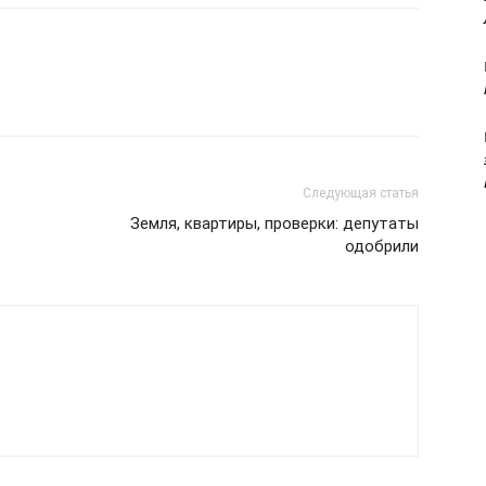
Следующая статья
Земля, квартиры, проверки: депутаты
одобрили