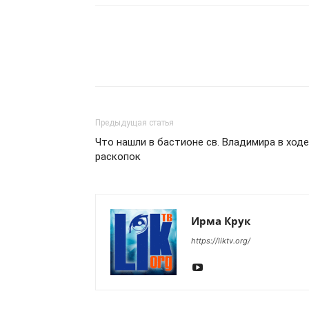
Предыдущая статья
Что нашли в бастионе св. Владимира в ходе
раскопок
Ирма Крук
https://liktv.org/