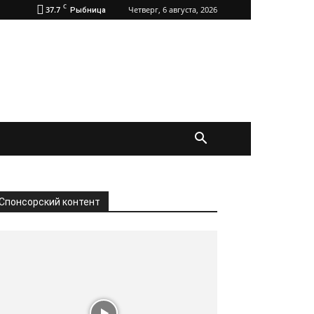
C
37.7
Четверг, 6 августа, 2026
Рыбница
Спонсорский контент