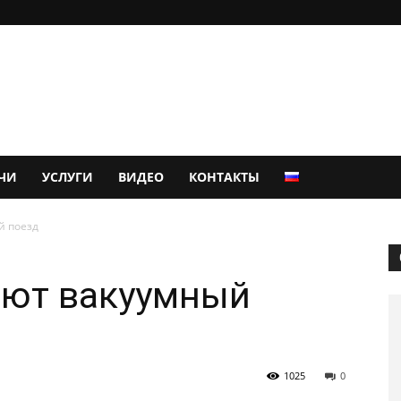
ЧИ
УСЛУГИ
ВИДЕО
КОНТАКТЫ
й поезд
ают вакуумный
1025
0