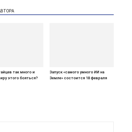
АВТОРА
айцев так много и
Запуск «самого умного ИИ на
миру этого бояться?
Земле» состоится 18 февраля