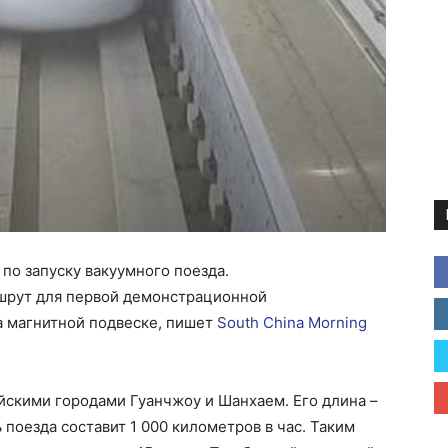
по запуску вакуумного поезда.
шрут для первой демонстрационной
а магнитной подвеске, пишет
South China Morning
скими городами Гуанчжоу и Шанхаем. Его длина –
поезда составит 1 000 километров в час. Таким