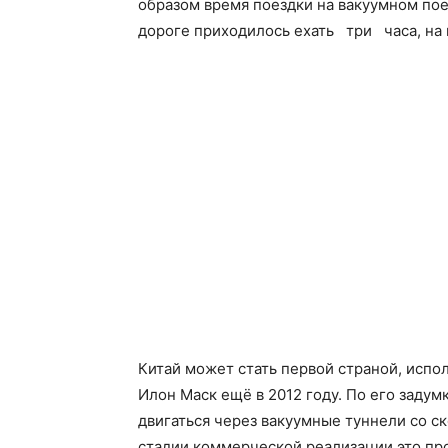
образом время поездки на вакуумном пое
дороге приходилось ехать три часа, на 
Китай может стать первой страной, исп
Илон Маск ещё в 2012 году. По его заду
двигаться через вакуумные туннели со ск
стадии коммерческой реализации это прое