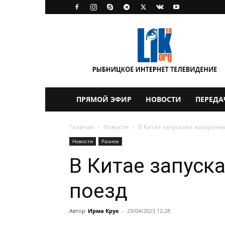
LikTV
ПРЯМОЙ ЭФИР
НОВОСТИ
ПЕРЕДА
Главная
Новости
В Китае запускают вакуумны
Новости
Разное
В Китае запуск
поезд
Автор
Ирма Крук
-
29/04/2023 12:28