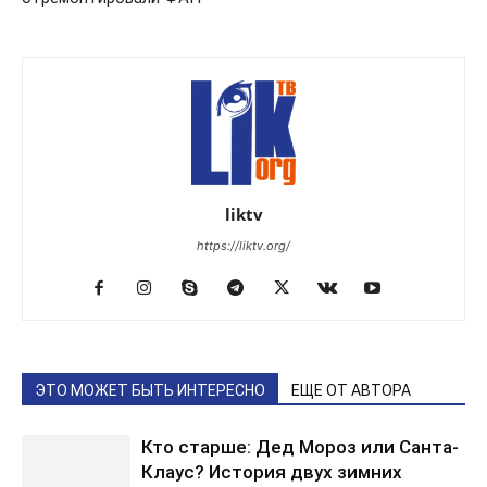
liktv
https://liktv.org/
ЭТО МОЖЕТ БЫТЬ ИНТЕРЕСНО
ЕЩЕ ОТ АВТОРА
Кто старше: Дед Мороз или Санта-
Клаус? История двух зимних