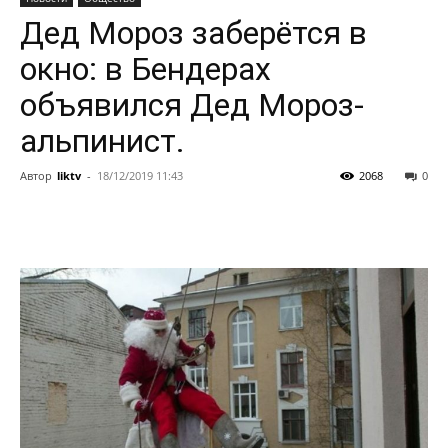
Дед Мороз заберётся в
окно: в Бендерах
объявился Дед Мороз-
альпинист.
Автор
liktv
-
18/12/2019 11:43
2068
0