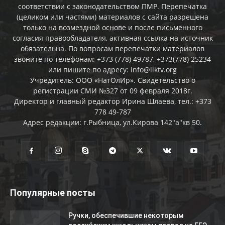
соответствии с законодательством ПМР. Перепечатка
(целиком или частями) материалов c сайта разрешена
только на возмездной основе и после письменного
согласия правообладателя, активная ссылка на источник
обязательна. По вопросам перепечатки материалов
звоните по телефонам: +373 (778) 49787, +373(778) 25234
или пишите по адресу: info@liktv.org
Учредитель: ООО «НатОлИр». Свидетельство о
регистрации СМИ №327 от 09 февраля 2018г.
Директор и главный редактор Ирина Шлаева, тел.: +373
778 49-787
Адрес редакции: г.Рыбница, ул.Кирова 142"а"кв 50.
Популярные посты
Ручки, обеспечившие некоторым