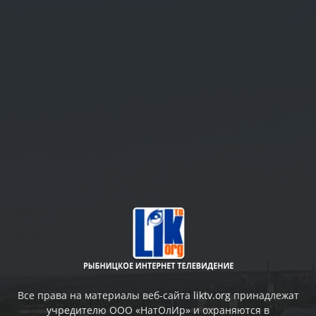
Все права на материалы веб-сайта
liktv.org
принадлежат
учредителю ООО «НатОлИр» и охраняются в