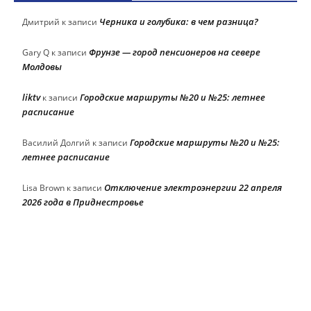
Черника и голубика: в чем разница?
Дмитрий
к записи
Фрунзе — город пенсионеров на севере
Gary Q
к записи
Молдовы
liktv
Городские маршруты №20 и №25: летнее
к записи
расписание
Городские маршруты №20 и №25:
Василий Долгий
к записи
летнее расписание
Отключение электроэнергии 22 апреля
Lisa Brown
к записи
2026 года в Приднестровье