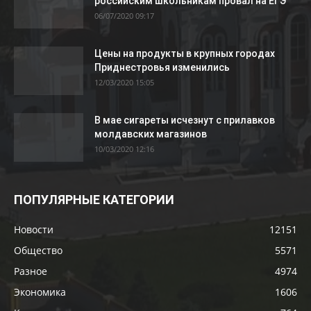
российским школьникам провал на ЕГЭ
06/07/2020 09:17
Цены на продукты в крупных городах
Приднестровья изменились
12/03/2020 15:05
В мае сигареты исчезнут с прилавков
молдавских магазинов
10/03/2020 12:16
ПОПУЛЯРНЫЕ КАТЕГОРИИ
Новости
12151
Общество
5571
Разное
4974
Экономика
1606