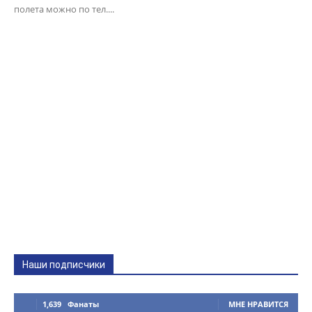
полета можно по тел....
Наши подписчики
1,639
Фанаты
МНЕ НРАВИТСЯ