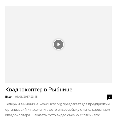
Квадрокоптер в Рыбнице
liktv
-
01/06/2017 23:45
0
Теперь и в Рыбнице. www.Liktv.org предлагает для предприятий,
организаций и населения, фото видеосъёмку с использованием
квадрокоптера. Заказать фото видео съёмку с "птичьего"