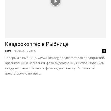
Квадрокоптер в Рыбнице
liktv
-
01/06/2017 23:45
0
Теперь и в Рыбнице. www.Liktv.org предлагает для предприятий,
организаций и населения, фото видеосъёмку с использованием
квадрокоптера. Заказать фото видео съёмку с "птичьего"
полета можно по тел....