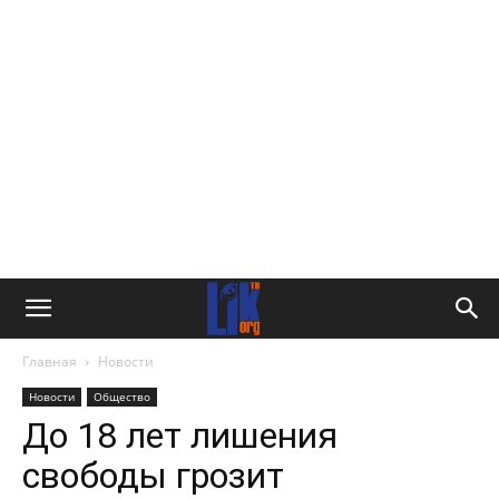
Главная
Новости
Новости
Общество
До 18 лет лишения
свободы грозит