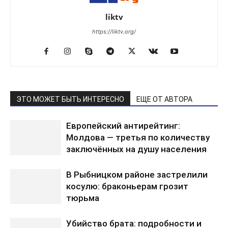
liktv
https://liktv.org/
ЭТО МОЖЕТ БЫТЬ ИНТЕРЕСНО
ЕЩЕ ОТ АВТОРА
Европейский антирейтинг:
Молдова — третья по количеству
заключённых на душу населения
В Рыбницком районе застрелили
косулю: браконьерам грозит
тюрьма
Убийство брата: подробности и