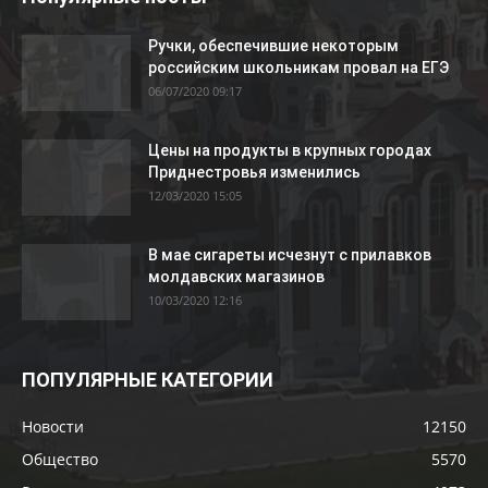
Ручки, обеспечившие некоторым
российским школьникам провал на ЕГЭ
06/07/2020 09:17
Цены на продукты в крупных городах
Приднестровья изменились
12/03/2020 15:05
В мае сигареты исчезнут с прилавков
молдавских магазинов
10/03/2020 12:16
ПОПУЛЯРНЫЕ КАТЕГОРИИ
Новости
12150
Общество
5570