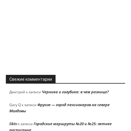
Свежие комментарии
Черника и голубика: в чем разница?
Дмитрий
к записи
Фрунзе — город пенсионеров на севере
Gary Q
к записи
Молдовы
liktv
Городские маршруты №20 и №25: летнее
к записи
расписание