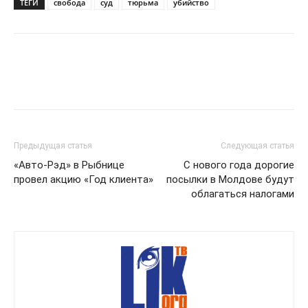
ТЕГИ
свобода
суд
тюрьма
убийство
Предыдущая статья
Следующая статья
«Авто-Рэд» в Рыбнице
С нового года дорогие
провел акцию «Год клиента»
посылки в Молдове будут
облагаться налогами