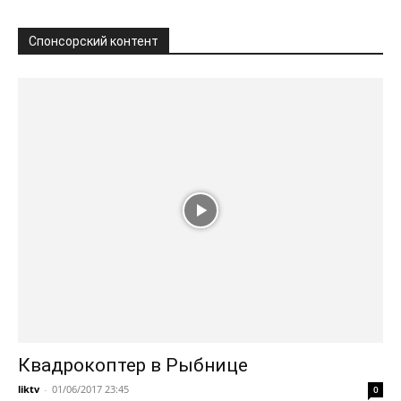
Спонсорский контент
Квадрокоптер в Рыбнице
liktv
-
01/06/2017 23:45
0