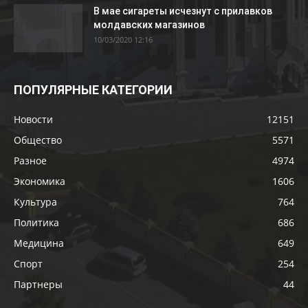
В мае сигареты исчезнут с прилавков
молдавских магазинов
10/03/2020 12:16
ПОПУЛЯРНЫЕ КАТЕГОРИИ
Новости
12151
Общество
5571
Разное
4974
Экономика
1606
Культура
764
Политика
686
Медицина
649
Спорт
254
Партнеры
44