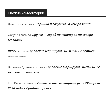
Свежие комментарии
Черника и голубика: в чем разница?
Дмитрий
к записи
Фрунзе — город пенсионеров на севере
Gary Q
к записи
Молдовы
liktv
Городские маршруты №20 и №25: летнее
к записи
расписание
Городские маршруты №20 и №25:
Василий Долгий
к записи
летнее расписание
Отключение электроэнергии 22 апреля
Lisa Brown
к записи
2026 года в Приднестровье