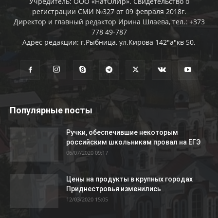
Учредитель: ООО «НатОлИр». Свидетельство о
регистрации СМИ №327 от 09 февраля 2018г.
Директор и главный редактор Ирина Шлаева, тел.: +373
778 49-787
Адрес редакции: г.Рыбница, ул.Кирова 142"а"кв 50.
Популярные посты
Ручки, обеспечившие некоторым
российским школьникам провал на ЕГЭ
06/07/2020 09:17
Цены на продукты в крупных городах
Приднестровья изменились
12/03/2020 15:05