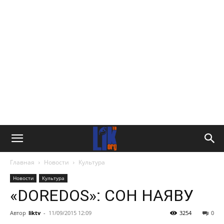
Главная
Новости
Культура
Новости
Культура
«DOREDOS»: СОН НАЯВУ
Автор
liktv
-
11/09/2015 12:09
3254
0