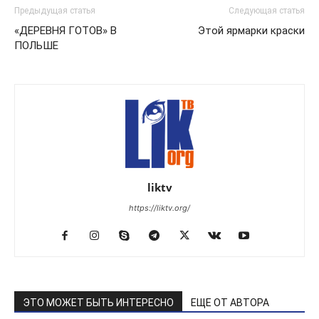
Предыдущая статья
Следующая статья
«ДЕРЕВНЯ ГОТОВ» В
Этой ярмарки краски
ПОЛЬШЕ
liktv
https://liktv.org/
ЭТО МОЖЕТ БЫТЬ ИНТЕРЕСНО
ЕЩЕ ОТ АВТОРА