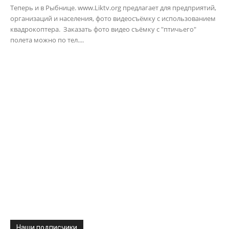
Теперь и в Рыбнице. www.Liktv.org предлагает для предприятий,
организаций и населения, фото видеосъёмку с использованием
квадрокоптера. Заказать фото видео съёмку с "птичьего"
полета можно по тел....
Наши подписчики