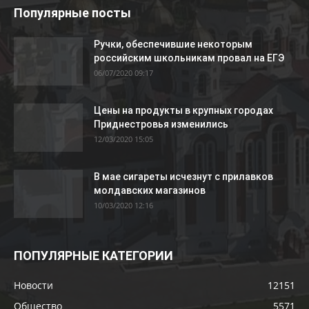
Популярные посты
Ручки, обеспечившие некоторым
российским школьникам провал на ЕГЭ
06/07/2020 09:17
Цены на продукты в крупных городах
Приднестровья изменились
12/03/2020 15:05
В мае сигареты исчезнут с прилавков
молдавских магазинов
10/03/2020 12:16
ПОПУЛЯРНЫЕ КАТЕГОРИИ
Новости
12151
Общество
5571