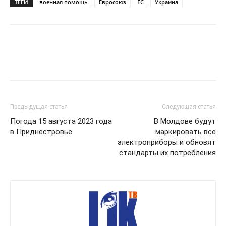
ТЕГИ
военная помощь
Евросоюз
ЕС
Украина
Предыдущая статья
Следующая статья
Погода 15 августа 2023 года
В Молдове будут
в Приднестровье
маркировать все
электроприборы и обновят
стандарты их потребления