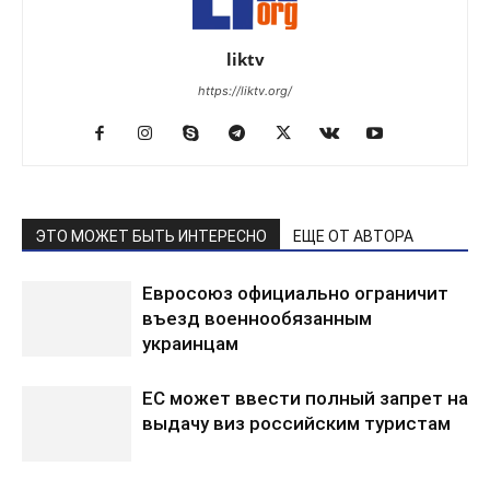
liktv
https://liktv.org/
ЭТО МОЖЕТ БЫТЬ ИНТЕРЕСНО
ЕЩЕ ОТ АВТОРА
Евросоюз официально ограничит
въезд военнообязанным
украинцам
ЕС может ввести полный запрет на
выдачу виз российским туристам