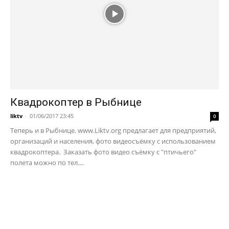
Квадрокоптер в Рыбнице
liktv
-
01/06/2017 23:45
0
Теперь и в Рыбнице. www.Liktv.org предлагает для предприятий,
организаций и населения, фото видеосъёмку с использованием
квадрокоптера. Заказать фото видео съёмку с "птичьего"
полета можно по тел....