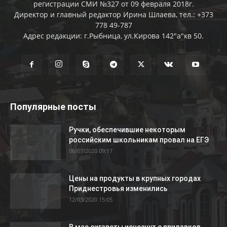
регистрации СМИ №327 от 09 февраля 2018г.
Директор и главный редактор Ирина Шлаева, тел.: +373
778 49-787
Адрес редакции: г.Рыбница, ул.Кирова 142"а"кв 50.
Популярные посты
Ручки, обеспечившие некоторым
российским школьникам провал на ЕГЭ
06/07/2020 09:17
Цены на продукты в крупных городах
Приднестровья изменились
12/03/2020 15:05