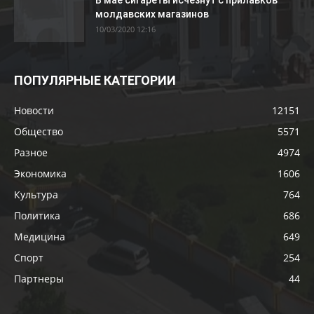
В мае сигареты исчезнут с прилавков
молдавских магазинов
10/03/2020 12:16
ПОПУЛЯРНЫЕ КАТЕГОРИИ
Новости
12151
Общество
5571
Разное
4974
Экономика
1606
Культура
764
Политика
686
Медицина
649
Спорт
254
Партнеры
44