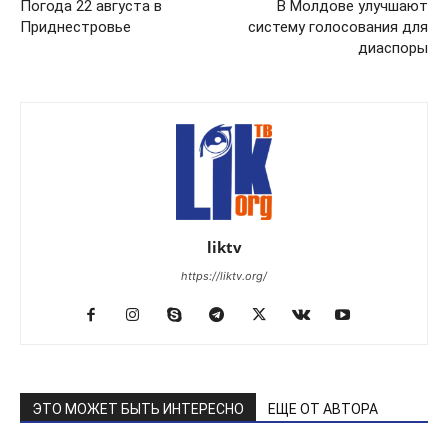
Погода 22 августа в
В Молдове улучшают
Приднестровье
систему голосования для
диаспоры
liktv
https://liktv.org/
ЭТО МОЖЕТ БЫТЬ ИНТЕРЕСНО
ЕЩЕ ОТ АВТОРА