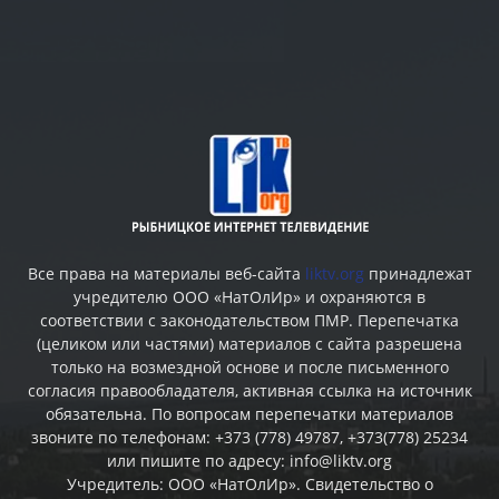
Все права на материалы веб-сайта
liktv.org
принадлежат
учредителю ООО «НатОлИр» и охраняются в
соответствии с законодательством ПМР. Перепечатка
(целиком или частями) материалов c сайта разрешена
только на возмездной основе и после письменного
согласия правообладателя, активная ссылка на источник
обязательна. По вопросам перепечатки материалов
звоните по телефонам: +373 (778) 49787, +373(778) 25234
или пишите по адресу: info@liktv.org
Учредитель: ООО «НатОлИр». Свидетельство о