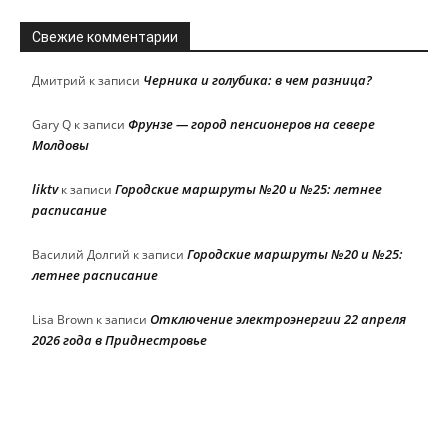
Свежие комментарии
Черника и голубика: в чем разница?
Дмитрий
к записи
Фрунзе — город пенсионеров на севере
Gary Q
к записи
Молдовы
liktv
Городские маршруты №20 и №25: летнее
к записи
расписание
Городские маршруты №20 и №25:
Василий Долгий
к записи
летнее расписание
Отключение электроэнергии 22 апреля
Lisa Brown
к записи
2026 года в Приднестровье