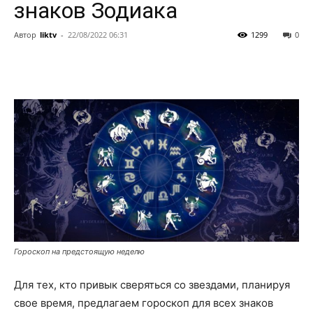
знаков Зодиака
Автор
liktv
-
22/08/2022 06:31
1299
0
Гороскоп на предстоящую неделю
Для тех, кто привык сверяться со звездами, планируя
свое время, предлагаем гороскоп для всех знаков