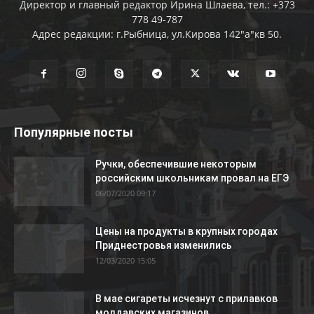
Директор и главный редактор Ирина Шлаева, тел.: +373
778 49-787
Адрес редакции: г.Рыбница, ул.Кирова 142"а"кв 50.
Популярные посты
Ручки, обеспечившие некоторым
российским школьникам провал на ЕГЭ
06/07/2020 09:17
Цены на продукты в крупных городах
Приднестровья изменились
12/03/2020 15:05
В мае сигареты исчезнут с прилавков
молдавских магазинов