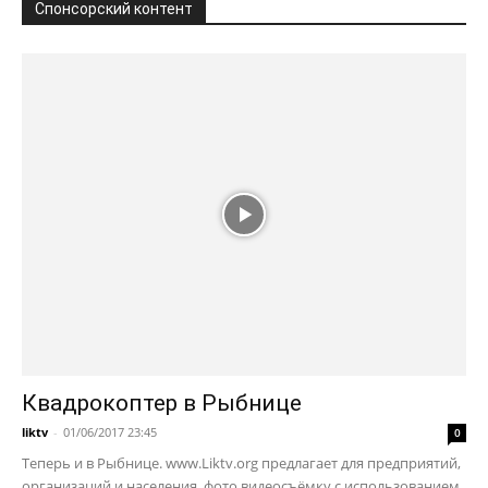
Спонсорский контент
Квадрокоптер в Рыбнице
liktv
-
01/06/2017 23:45
0
Теперь и в Рыбнице. www.Liktv.org предлагает для предприятий,
организаций и населения, фото видеосъёмку с использованием