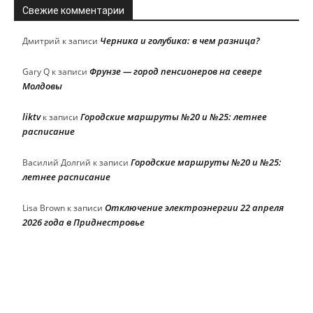
Свежие комментарии
Черника и голубика: в чем разница?
Дмитрий
к записи
Фрунзе — город пенсионеров на севере
Gary Q
к записи
Молдовы
liktv
Городские маршруты №20 и №25: летнее
к записи
расписание
Городские маршруты №20 и №25:
Василий Долгий
к записи
летнее расписание
Отключение электроэнергии 22 апреля
Lisa Brown
к записи
2026 года в Приднестровье