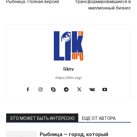
Рыбница. Полная версия
трансформировавшиеся в
миллионный бизнес
liktv
https://liktv.org/
ЭТО МОЖЕТ БЫТЬ ИНТЕРЕСНО
ЕЩЕ ОТ АВТОРА
Рыбница — город, который