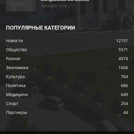
10/03/2020 12:16
ПОПУЛЯРНЫЕ КАТЕГОРИИ
Новости
12151
Общество
5571
Разное
4974
Экономика
1606
Культура
764
Политика
686
Медицина
649
Спорт
254
Партнеры
44