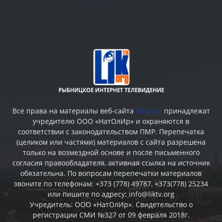
Все права на материалы веб-сайта
liktv.org
принадлежат
учредителю ООО «НатОлИр» и охраняются в
соответствии с законодательством ПМР. Перепечатка
(целиком или частями) материалов c сайта разрешена
только на возмездной основе и после письменного
согласия правообладателя, активная ссылка на источник
обязательна. По вопросам перепечатки материалов
звоните по телефонам: +373 (778) 49787, +373(778) 25234
или пишите по адресу: info@liktv.org
Учредитель: ООО «НатОлИр». Свидетельство о
регистрации СМИ №327 от 09 февраля 2018г.