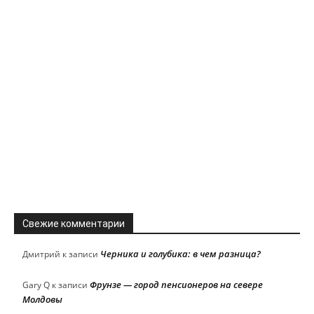
Свежие комментарии
Черника и голубика: в чем разница?
Дмитрий
к записи
Фрунзе — город пенсионеров на севере
Gary Q
к записи
Молдовы