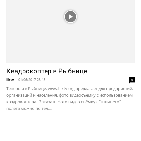
Квадрокоптер в Рыбнице
liktv
-
01/06/2017 23:45
0
Теперь и в Рыбнице. www.Liktv.org предлагает для предприятий,
организаций и населения, фото видеосъёмку с использованием
квадрокоптера. Заказать фото видео съёмку с "птичьего"
полета можно по тел....