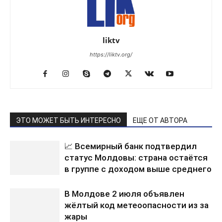
liktv
https://liktv.org/
ЭТО МОЖЕТ БЫТЬ ИНТЕРЕСНО
ЕЩЕ ОТ АВТОРА
📈 Всемирный банк подтвердил
статус Молдовы: страна остаётся
в группе с доходом выше среднего
В Молдове 2 июля объявлен
жёлтый код метеоопасности из за
жары