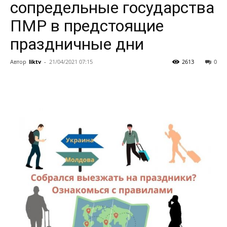
сопредельные государства
ПМР в предстоящие
праздничные дни
Автор
liktv
-
21/04/2021 07:15
2613
0