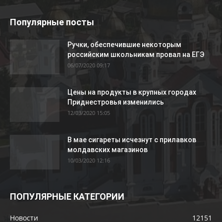
Популярные посты
Ручки, обеспечившие некоторым
российским школьникам провал на ЕГЭ
06/07/2020 09:17
Цены на продукты в крупных городах
Приднестровья изменились
12/03/2020 15:05
В мае сигареты исчезнут с прилавков
молдавских магазинов
10/03/2020 12:16
ПОПУЛЯРНЫЕ КАТЕГОРИИ
Новости
12151