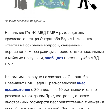
Правила пересечения границы
Начальник ГУпЧС МВД ПМР – руководитель
кризисного центра Оперштаба Вадим Шмаленко
ответил на основные вопросы, связанные с
пересечением госграницы в предстоящие пасхальные
и майские праздники,
сообщает
пресс-служба МВД
ПМР.
Напомним, накануне на заседании Оперштаба
Президент ПМР Вадим Красносельский
внёс
предложение
с 30 апреля по 10 мая включительно
разрешить гражданам Приднестровья, а также
иностранных государств беспрепятственно въезжать в
республику и выезжать из неё. Представители