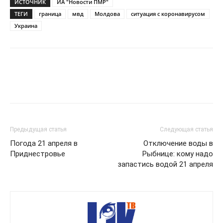
ИСТОЧНИК
ИА "Новости ПМР"
ТЕГИ
граница
мвд
Молдова
ситуация с коронавирусом
Украина
Предыдущая статья
Следующая статья
Погода 21 апреля в
Отключение воды в
Приднестровье
Рыбнице: кому надо
запастись водой 21 апреля