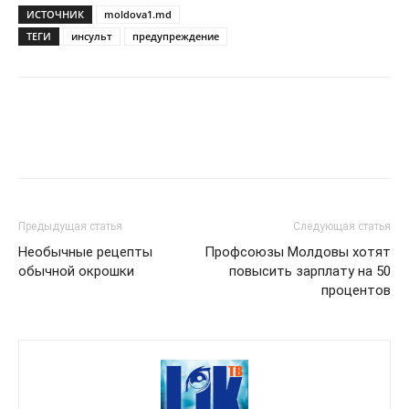
ИСТОЧНИК
moldova1.md
ТЕГИ
инсульт
предупреждение
Предыдущая статья
Следующая статья
Необычные рецепты
Профсоюзы Молдовы хотят
обычной окрошки
повысить зарплату на 50
процентов