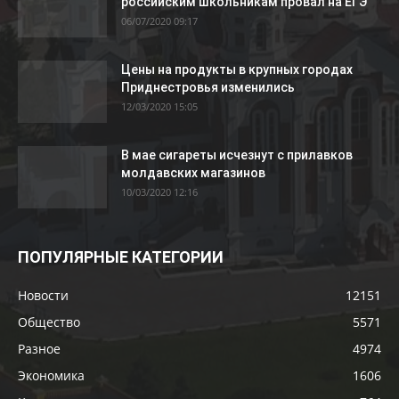
российским школьникам провал на ЕГЭ
06/07/2020 09:17
Цены на продукты в крупных городах
Приднестровья изменились
12/03/2020 15:05
В мае сигареты исчезнут с прилавков
молдавских магазинов
10/03/2020 12:16
ПОПУЛЯРНЫЕ КАТЕГОРИИ
Новости
12151
Общество
5571
Разное
4974
Экономика
1606