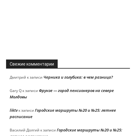
Свежие комментарии
Черника и голубика: в чем разница?
Дмитрий
к записи
Фрунзе — город пенсионеров на севере
Gary Q
к записи
Молдовы
liktv
Городские маршруты №20 и №25: летнее
к записи
расписание
Городские маршруты №20 и №25:
Василий Долгий
к записи