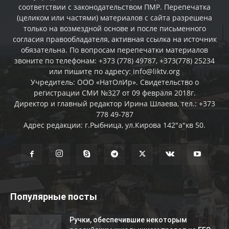
соответствии с законодательством ПМР. Перепечатка
(целиком или частями) материалов c сайта разрешена
только на возмездной основе и после письменного
согласия правообладателя, активная ссылка на источник
обязательна. По вопросам перепечатки материалов
звоните по телефонам: +373 (778) 49787, +373(778) 25234
или пишите по адресу: info@liktv.org
Учредитель: ООО «НатОлИр». Свидетельство о
регистрации СМИ №327 от 09 февраля 2018г.
Директор и главный редактор Ирина Шлаева, тел.: +373
778 49-787
Адрес редакции: г.Рыбница, ул.Кирова 142"а"кв 50.
Популярные посты
Ручки, обеспечившие некоторым