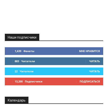
Наши подписчики
1,639
Фанаты
МНЕ НРАВИТСЯ
883
Читатели
ЧИТАТЬ
22
Читатели
ЧИТАТЬ
13,200
Подписчики
ПОДПИСАТЬСЯ
Календарь