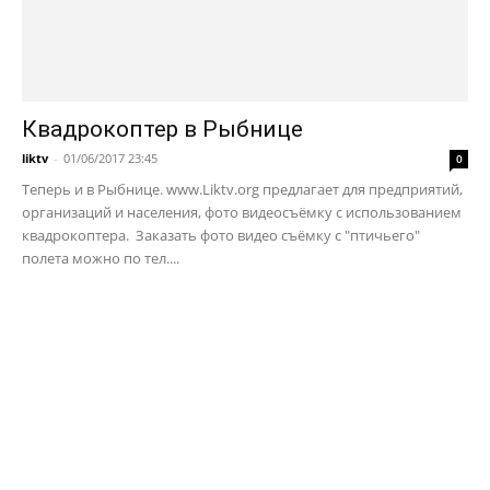
Квадрокоптер в Рыбнице
liktv
-
01/06/2017 23:45
0
Теперь и в Рыбнице. www.Liktv.org предлагает для предприятий,
организаций и населения, фото видеосъёмку с использованием
квадрокоптера. Заказать фото видео съёмку с "птичьего"
полета можно по тел....