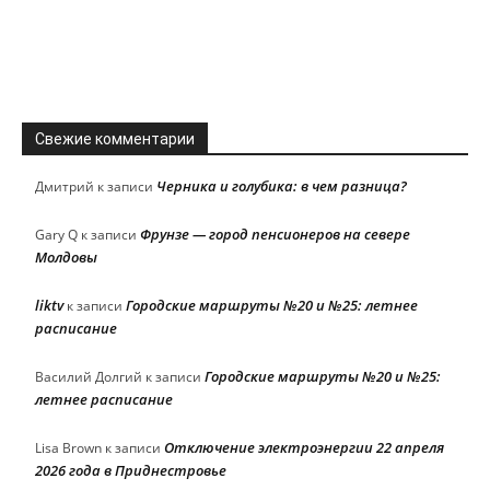
Свежие комментарии
Черника и голубика: в чем разница?
Дмитрий
к записи
Фрунзе — город пенсионеров на севере
Gary Q
к записи
Молдовы
liktv
Городские маршруты №20 и №25: летнее
к записи
расписание
Городские маршруты №20 и №25:
Василий Долгий
к записи
летнее расписание
Отключение электроэнергии 22 апреля
Lisa Brown
к записи
2026 года в Приднестровье