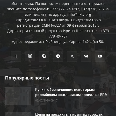
обязательна. По вопросам перепечатки материалов
звоните по телефонам: +373 (778) 49787, +373(778) 25234
или пишите по адресу: info@liktv.org
Учредитель: ООО «НатОлИр». Свидетельство о
регистрации СМИ №327 от 09 февраля 2018г.
Директор и главный редактор Ирина Шлаева, тел.: +373
778 49-787
Адрес редакции: г.Рыбница, ул.Кирова 142"а"кв 50.
Популярные посты
Ручки, обеспечившие некоторым
российским школьникам провал на ЕГЭ
06/07/2020 09:17
Цены на продукты в крупных городах