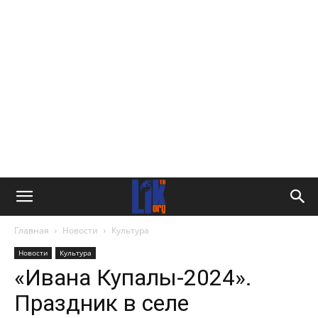
Главная
Новости
Культура
Новости
Культура
«Ивана Купалы-2024».
Праздник в селе