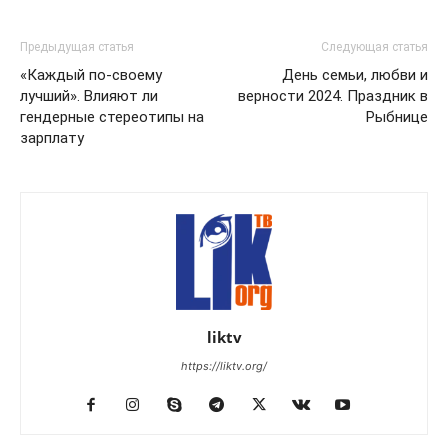
Предыдущая статья
Следующая статья
«Каждый по-своему
День семьи, любви и
лучший». Влияют ли
верности 2024. Праздник в
гендерные стереотипы на
Рыбнице
зарплату
liktv
https://liktv.org/