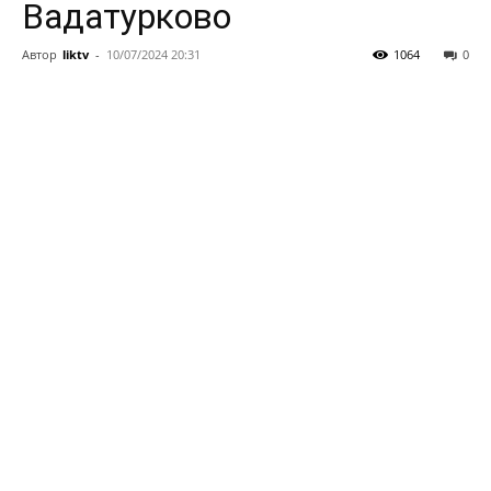
Вадатурково
Автор
liktv
-
10/07/2024 20:31
1064
0