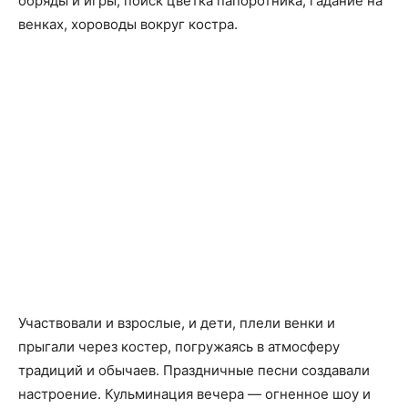
обряды и игры, поиск цветка папоротника, гадание на
венках, хороводы вокруг костра.
Участвовали и взрослые, и дети, плели венки и
прыгали через костер, погружаясь в атмосферу
традиций и обычаев. Праздничные песни создавали
настроение. Кульминация вечера — огненное шоу и