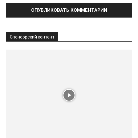
Спонсорский контент