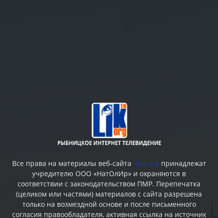
Все права на материалы веб-сайта
liktv.org
принадлежат
учредителю ООО «НатОлИр» и охраняются в
соответствии с законодательством ПМР. Перепечатка
(целиком или частями) материалов c сайта разрешена
только на возмездной основе и после письменного
согласия правообладателя, активная ссылка на источник