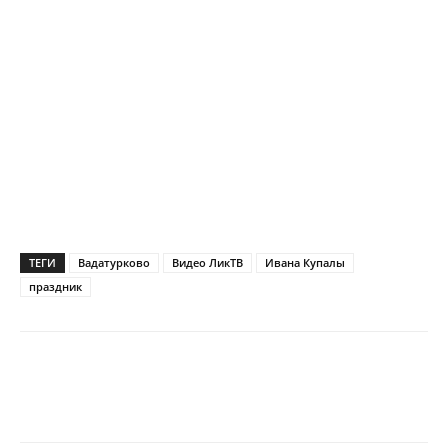
ТЕГИ
Вадатурково
Видео ЛикТВ
Ивана Купалы
праздник