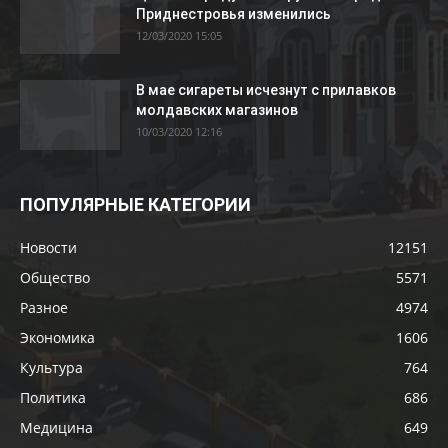
Приднестровья изменились
12/03/2020 15:05
В мае сигареты исчезнут с прилавков
молдавских магазинов
10/03/2020 12:16
ПОПУЛЯРНЫЕ КАТЕГОРИИ
Новости
12151
Общество
5571
Разное
4974
Экономика
1606
Культура
764
Политика
686
Медицина
649