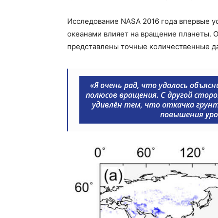
Исследование NASA 2016 года впервые у
океанами влияет на вращение планеты. О
представлены точные количественные д
«
Я очень рад, что удалось объя
полюсов вращения. С другой сторо
удивлён тем, что откачка грун
повышения уро