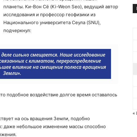
планеты. Ки-Вон Сё (Ki-Weon Seo), ведущий автор
исследования и профессор геофизики из
Национального университета Сеула (SNU),
подчеркнул:
 деле сильно смещается. Наше исследование
 связанных с климатом, перераспределение
ьшее влияние на смещение полюса вращения
Земли
».
то подобное воздействие долгое время оставалось
«
твует на ось вращения Земли, подобно
к: даже небольшое изменение массы способно
ижения.