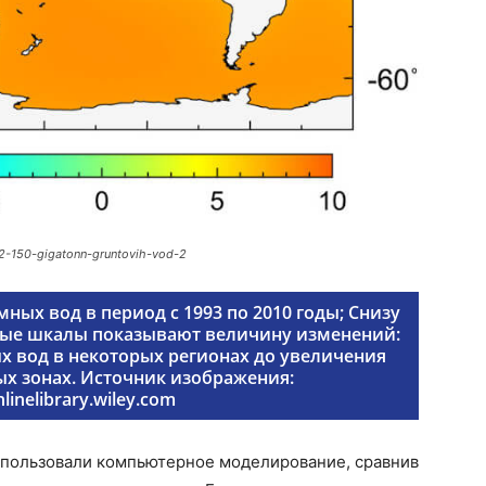
-2-150-gigatonn-gruntovih-vod-2
ых вод в период с 1993 по 2010 годы; Снизу
вые шкалы показывают величину изменений:
х вод в некоторых регионах до увеличения
ых зонах. Источник изображения:
linelibrary.wiley.com
спользовали компьютерное моделирование, сравнив