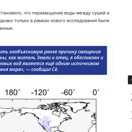
становило, что перемещение воды между сушей и
днако только в рамках нового исследования были
анные.
снить необъяснимую ранее причину смещения
ны, как житель Земли и отец, я обеспокоен и
товых вод является ещё одним источником
вня моря
», — сообщил Сё.