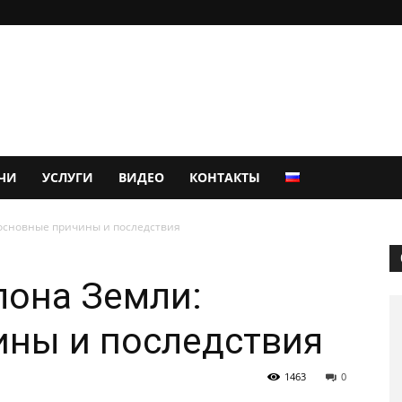
ЧИ
УСЛУГИ
ВИДЕО
КОНТАКТЫ
основные причины и последствия
лона Земли:
ины и последствия
1463
0