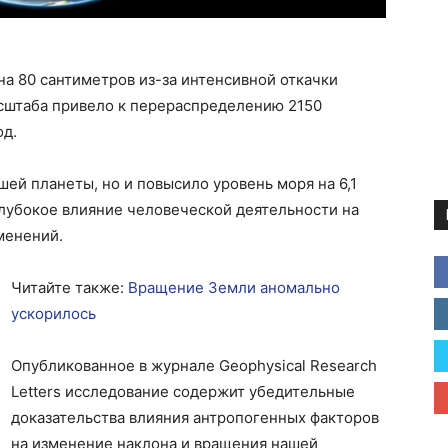
на 80 сантиметров из-за интенсивной откачки
асштаба привело к перераспределению 2150
од.
ей планеты, но и повысило уровень моря на 6,1
лубокое влияние человеческой деятельности на
менений.
Читайте также:
Вращение Земли аномально
ускорилось
Опубликованное в журнале Geophysical Research
Letters исследование содержит убедительные
доказательства влияния антропогенных факторов
на изменение наклона и вращения нашей