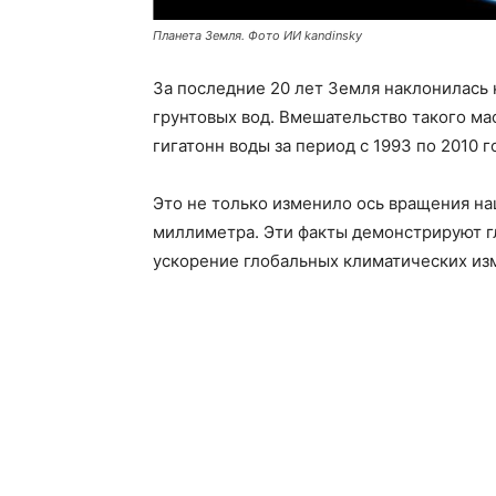
Планета Земля. Фото ИИ kandinsky
За последние 20 лет Земля наклонилась 
грунтовых вод. Вмешательство такого м
гигатонн воды за период с 1993 по 2010 г
Это не только изменило ось вращения наш
миллиметра. Эти факты демонстрируют г
ускорение глобальных климатических из