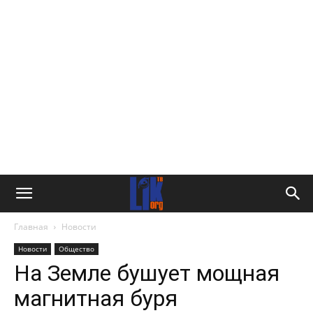
Главная
Новости
Новости
Общество
На Земле бушует мощная
магнитная буря