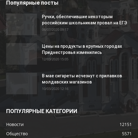
Популярные посты
Ручки, обеспечившие некоторым
российским школьникам провал на ЕГЭ
06/07/2020 09:17
Цены на продукты в крупных городах
Приднестровья изменились
12/03/2020 15:05
В мае сигареты исчезнут с прилавков
молдавских магазинов
10/03/2020 12:16
ПОПУЛЯРНЫЕ КАТЕГОРИИ
Новости
12151
Общество
5571