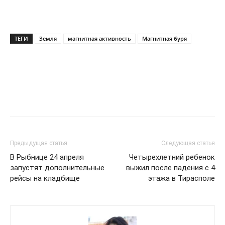
ТЕГИ
Земля
магнитная активность
Магнитная буря
Предыдущая статья
Следующая статья
В Рыбнице 24 апреля
Четырехлетний ребенок
запустят дополнительные
выжил после падения с 4
рейсы на кладбище
этажа в Тирасполе