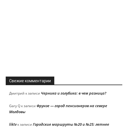
Свежие комментарии
Черника и голубика: в чем разница?
Дмитрий
к записи
Фрунзе — город пенсионеров на севере
Gary Q
к записи
Молдовы
liktv
Городские маршруты №20 и №25: летнее
к записи