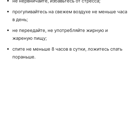
не нервничайте, избавьтесь от стресса;
прогуливайтесь на свежем воздухе не меньше часа
в день;
не переедайте, не употребляйте жирную и
жареную пищу;
спите не меньше 8 часов в сутки, ложитесь спать
пораньше.