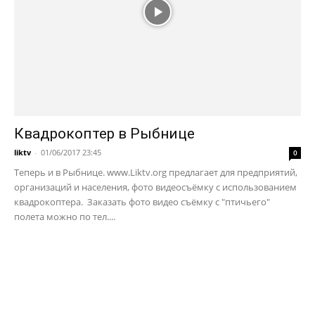
Квадрокоптер в Рыбнице
liktv
-
01/06/2017 23:45
0
Теперь и в Рыбнице. www.Liktv.org предлагает для предприятий,
организаций и населения, фото видеосъёмку с использованием
квадрокоптера. Заказать фото видео съёмку с "птичьего"
полета можно по тел....