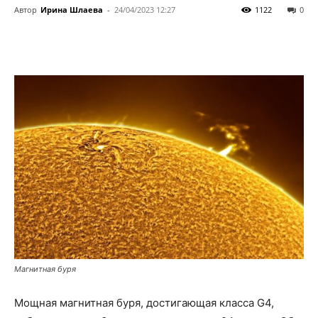
Автор
Ирина Шлаева
-
24/04/2023 12:27
1122
0
Магнитная буря
Мощная магнитная буря, достигающая класса G4,