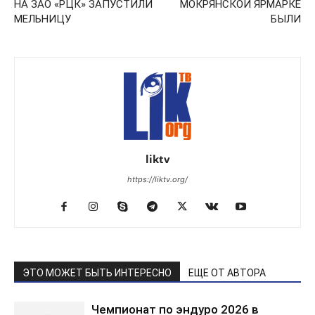
НА ЗАО «РЦК» ЗАПУСТИЛИ
МОКРЯНСКОЙ ЯРМАРКЕ
МЕЛЬНИЦУ
БЫЛИ
liktv
https://liktv.org/
ЭТО МОЖЕТ БЫТЬ ИНТЕРЕСНО
ЕЩЕ ОТ АВТОРА
Чемпионат по эндуро 2026 в