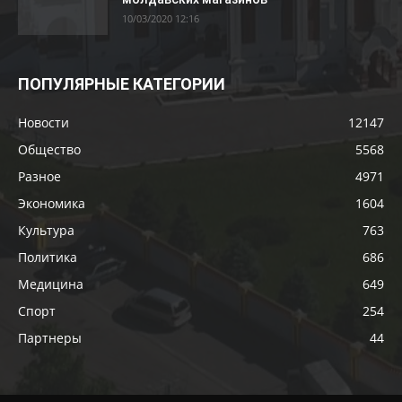
10/03/2020 12:16
ПОПУЛЯРНЫЕ КАТЕГОРИИ
Новости
12147
Общество
5568
Разное
4971
Экономика
1604
Культура
763
Политика
686
Медицина
649
Спорт
254
Партнеры
44