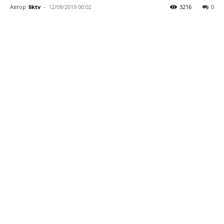
Автор
liktv
-
12/08/2019 00:02
3216
0