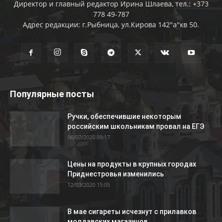
Директор и главный редактор Ирина Шлаева, тел.: +373
778 49-787
Адрес редакции: г.Рыбница, ул.Кирова 142"а"кв 50.
Популярные посты
Ручки, обеспечившие некоторым
российским школьникам провал на ЕГЭ
06/07/2020 09:17
Цены на продукты в крупных городах
Приднестровья изменились
12/03/2020 15:05
В мае сигареты исчезнут с прилавков
молдавских магазинов