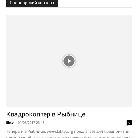
Спонсорский контент
Квадрокоптер в Рыбнице
liktv
-
01/06/2017 23:45
0
Теперь и в Рыбнице. www.Liktv.org предлагает для предприятий,
организаций и населения, фото видеосъёмку с использованием