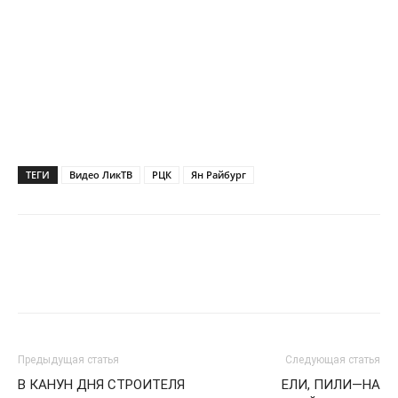
ТЕГИ
Видео ЛикТВ
РЦК
Ян Райбург
Предыдущая статья
Следующая статья
В КАНУН ДНЯ СТРОИТЕЛЯ
ЕЛИ, ПИЛИ—НА