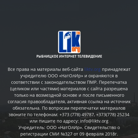
Все права на материалы веб-сайта
liktv.org
принадлежат
учредителю ООО «НатОлИр» и охраняются в
соответствии с законодательством ПМР. Перепечатка
(целиком или частями) материалов c сайта разрешена
только на возмездной основе и после письменного
согласия правообладателя, активная ссылка на источник
обязательна. По вопросам перепечатки материалов
звоните по телефонам: +373 (778) 49787, +373(778) 25234
или пишите по адресу: info@liktv.org
Учредитель: ООО «НатОлИр». Свидетельство о
регистрации СМИ №327 от 09 февраля 2018г.