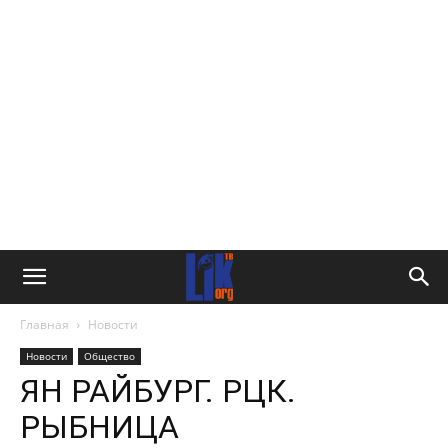
Главная
Новости
Новости
Общество
ЯН РАЙБУРГ. РЦК.
РЫБНИЦА