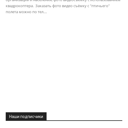
квадрокоптера. Заказать фото видео съёмку с "птичьего"
полета можно по тел....
Наши подписчики