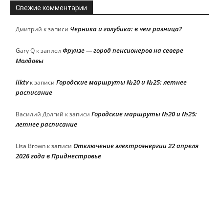
Свежие комментарии
Черника и голубика: в чем разница?
Дмитрий
к записи
Фрунзе — город пенсионеров на севере
Gary Q
к записи
Молдовы
liktv
Городские маршруты №20 и №25: летнее
к записи
расписание
Городские маршруты №20 и №25:
Василий Долгий
к записи
летнее расписание
Отключение электроэнергии 22 апреля
Lisa Brown
к записи
2026 года в Приднестровье