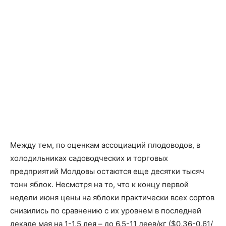
Между тем, по оценкам ассоциаций плодоводов, в
холодильниках садоводческих и торговых
предприятий Молдовы остаются еще десятки тысяч
тонн яблок. Несмотря на то, что к концу первой
недели июня цены на яблоки практически всех сортов
снизились по сравнению с их уровнем в последней
декаде мая на 1-1,5 лея – до 6,5-11 леев/кг ($0,36-0,61/