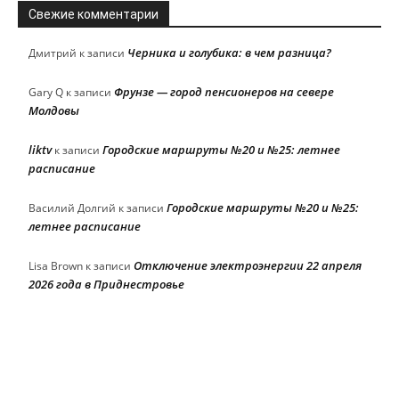
Свежие комментарии
Черника и голубика: в чем разница?
Дмитрий
к записи
Фрунзе — город пенсионеров на севере
Gary Q
к записи
Молдовы
liktv
Городские маршруты №20 и №25: летнее
к записи
расписание
Городские маршруты №20 и №25:
Василий Долгий
к записи
летнее расписание
Отключение электроэнергии 22 апреля
Lisa Brown
к записи
2026 года в Приднестровье