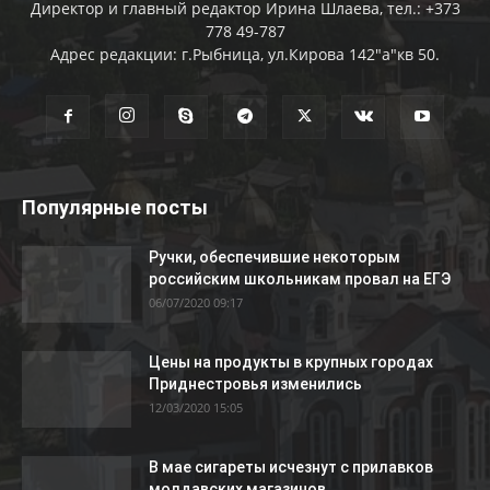
Директор и главный редактор Ирина Шлаева, тел.: +373
778 49-787
Адрес редакции: г.Рыбница, ул.Кирова 142"а"кв 50.
Популярные посты
Ручки, обеспечившие некоторым
российским школьникам провал на ЕГЭ
06/07/2020 09:17
Цены на продукты в крупных городах
Приднестровья изменились
12/03/2020 15:05
В мае сигареты исчезнут с прилавков
молдавских магазинов