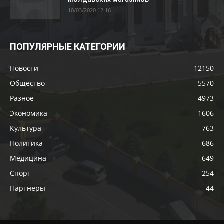
10/03/2020 12:16
ПОПУЛЯРНЫЕ КАТЕГОРИИ
Новости
12150
Общество
5570
Разное
4973
Экономика
1606
Культура
763
Политика
686
Медицина
649
Спорт
254
Партнеры
44