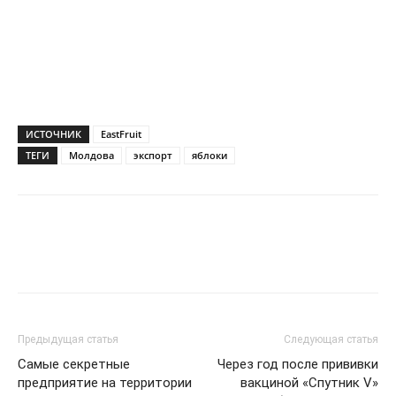
ИСТОЧНИК
EastFruit
ТЕГИ
Молдова
экспорт
яблоки
Предыдущая статья
Следующая статья
Самые секретные
Через год после прививки
предприятие на территории
вакциной «Спутник V»