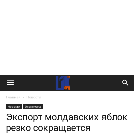
Главная
Новости
Новости
Экономика
Экспорт молдавских яблок
резко сокращается