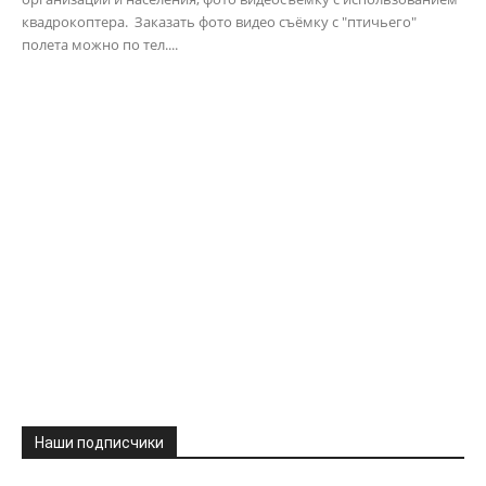
квадрокоптера. Заказать фото видео съёмку с "птичьего"
полета можно по тел....
Наши подписчики