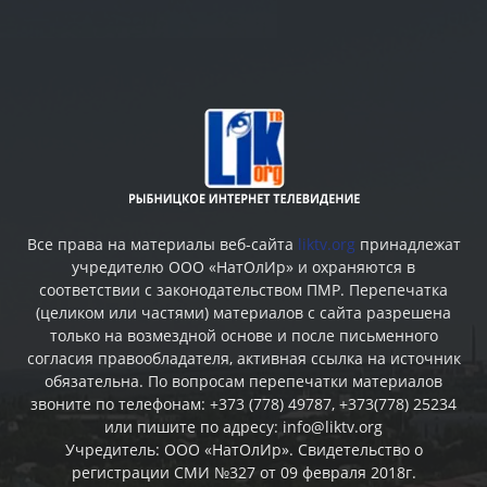
Все права на материалы веб-сайта
liktv.org
принадлежат
учредителю ООО «НатОлИр» и охраняются в
соответствии с законодательством ПМР. Перепечатка
(целиком или частями) материалов c сайта разрешена
только на возмездной основе и после письменного
согласия правообладателя, активная ссылка на источник
обязательна. По вопросам перепечатки материалов
звоните по телефонам: +373 (778) 49787, +373(778) 25234
или пишите по адресу: info@liktv.org
Учредитель: ООО «НатОлИр». Свидетельство о
регистрации СМИ №327 от 09 февраля 2018г.