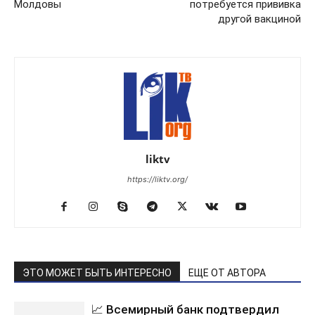
Молдовы
потребуется прививка
другой вакциной
liktv
https://liktv.org/
ЭТО МОЖЕТ БЫТЬ ИНТЕРЕСНО
ЕЩЕ ОТ АВТОРА
📈 Всемирный банк подтвердил