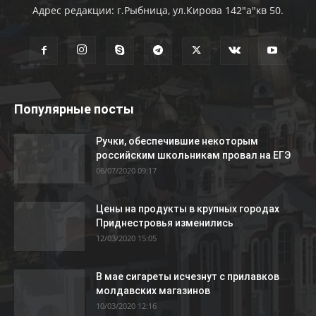
Адрес редакции: г.Рыбница, ул.Кирова 142"а"кв 50.
Популярные посты
Ручки, обеспечившие некоторым
российским школьникам провал на ЕГЭ
06/07/2020 09:17
Цены на продукты в крупных городах
Приднестровья изменились
12/03/2020 15:05
В мае сигареты исчезнут с прилавков
молдавских магазинов
10/03/2020 12:16