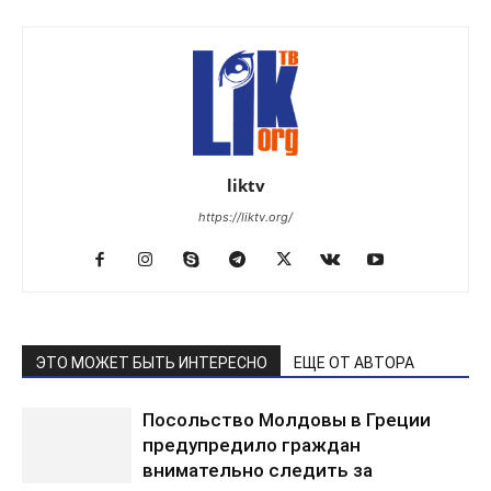
liktv
https://liktv.org/
ЭТО МОЖЕТ БЫТЬ ИНТЕРЕСНО
ЕЩЕ ОТ АВТОРА
Посольство Молдовы в Греции
предупредило граждан
внимательно следить за