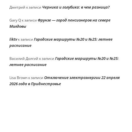
Черника и голубика: в чем разница?
Дмитрий
к записи
Фрунзе — город пенсионеров на севере
Gary Q
к записи
Молдовы
liktv
Городские маршруты №20 и №25: летнее
к записи
расписание
Городские маршруты №20 и №25:
Василий Долгий
к записи
летнее расписание
Отключение электроэнергии 22 апреля
Lisa Brown
к записи
2026 года в Приднестровье