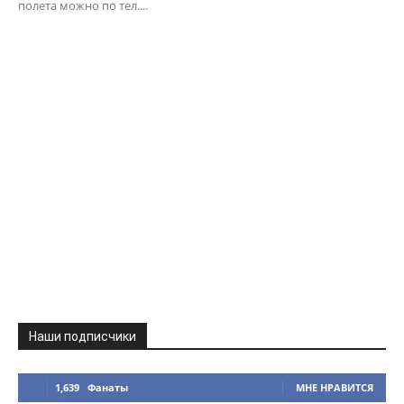
полета можно по тел....
Наши подписчики
1,639
Фанаты
МНЕ НРАВИТСЯ