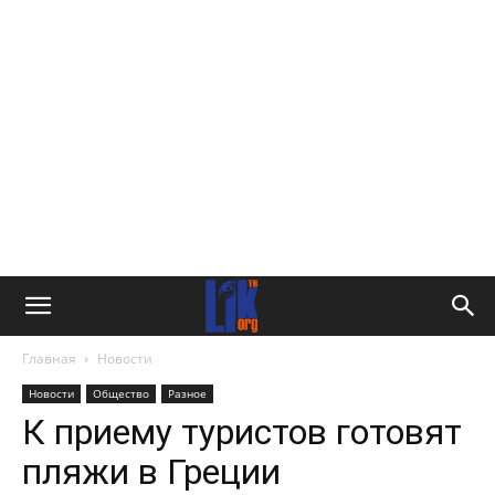
Главная
Новости
Новости
Общество
Разное
К приему туристов готовят
пляжи в Греции