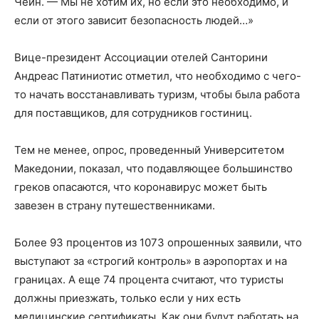
Чейн. — Мы не хотим их, но если это необходимо, и
если от этого зависит безопасность людей…»
Вице-президент Ассоциации отелей Санторини
Андреас Патиниотис отметил, что необходимо с чего-
то начать восстанавливать туризм, чтобы была работа
для поставщиков, для сотрудников гостиниц.
Тем не менее, опрос, проведенный Университетом
Македонии, показал, что подавляющее большинство
греков опасаются, что коронавирус может быть
завезен в страну путешественниками.
Более 93 процентов из 1073 опрошенных заявили, что
выступают за «строгий контроль» в аэропортах и ​​на
границах. А еще 74 процента считают, что туристы
должны приезжать, только если у них есть
медицинские сертификаты. Как они будут работать на