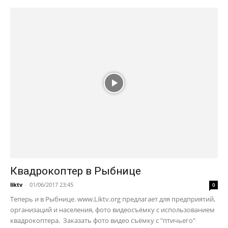
Квадрокоптер в Рыбнице
liktv
-
01/06/2017 23:45
0
Теперь и в Рыбнице. www.Liktv.org предлагает для предприятий,
организаций и населения, фото видеосъёмку с использованием
квадрокоптера. Заказать фото видео съёмку с "птичьего"