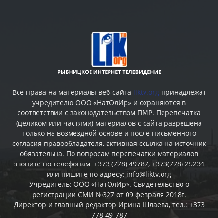
Все права на материалы веб-сайта
liktv.org
принадлежат
учредителю ООО «НатОлИр» и охраняются в
соответствии с законодательством ПМР. Перепечатка
(целиком или частями) материалов c сайта разрешена
только на возмездной основе и после письменного
согласия правообладателя, активная ссылка на источник
обязательна. По вопросам перепечатки материалов
звоните по телефонам: +373 (778) 49787, +373(778) 25234
или пишите по адресу: info@liktv.org
Учредитель: ООО «НатОлИр». Свидетельство о
регистрации СМИ №327 от 09 февраля 2018г.
Директор и главный редактор Ирина Шлаева, тел.: +373
778 49-787