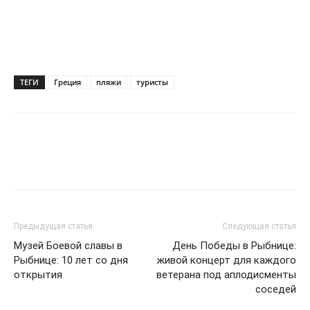
ТЕГИ
Греция
пляжи
туристы
Предыдущая статья
Следующая статья
Музей Боевой славы в
День Победы в Рыбнице:
Рыбнице: 10 лет со дня
живой концерт для каждого
открытия
ветерана под аплодисменты
соседей