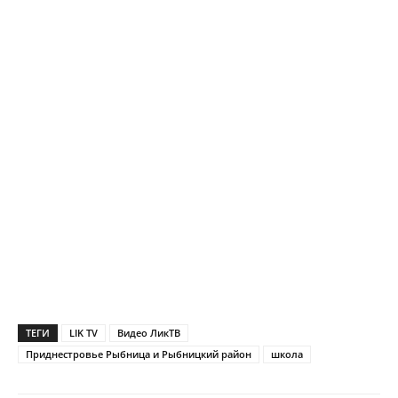
ТЕГИ
LIK TV
Видео ЛикТВ
Приднестровье Рыбница и Рыбницкий район
школа