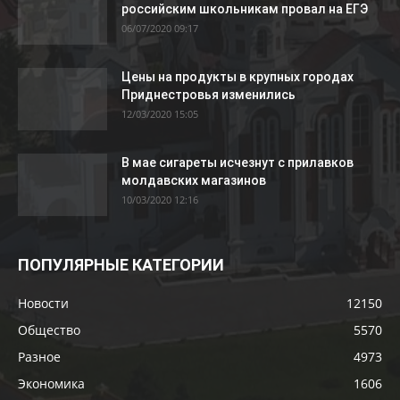
российским школьникам провал на ЕГЭ
06/07/2020 09:17
Цены на продукты в крупных городах
Приднестровья изменились
12/03/2020 15:05
В мае сигареты исчезнут с прилавков
молдавских магазинов
10/03/2020 12:16
ПОПУЛЯРНЫЕ КАТЕГОРИИ
Новости
12150
Общество
5570
Разное
4973
Экономика
1606