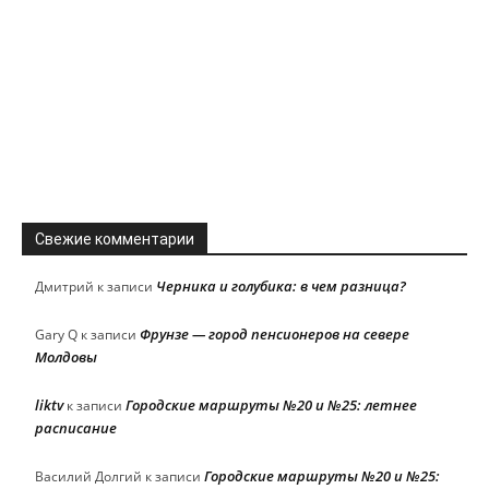
Свежие комментарии
Черника и голубика: в чем разница?
Дмитрий
к записи
Фрунзе — город пенсионеров на севере
Gary Q
к записи
Молдовы
liktv
Городские маршруты №20 и №25: летнее
к записи
расписание
Городские маршруты №20 и №25:
Василий Долгий
к записи