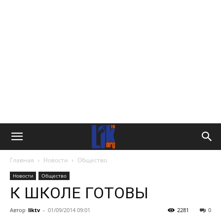
Главная
Новости
Общество
Новости
Общество
К ШКОЛЕ ГОТОВЫ
Автор
liktv
-
01/09/2014 09:01
2281
0