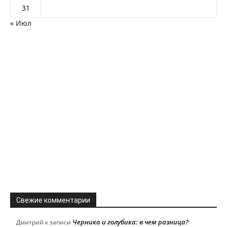
31
« Июл
Свежие комментарии
Черника и голубика: в чем разница?
Дмитрий
к записи