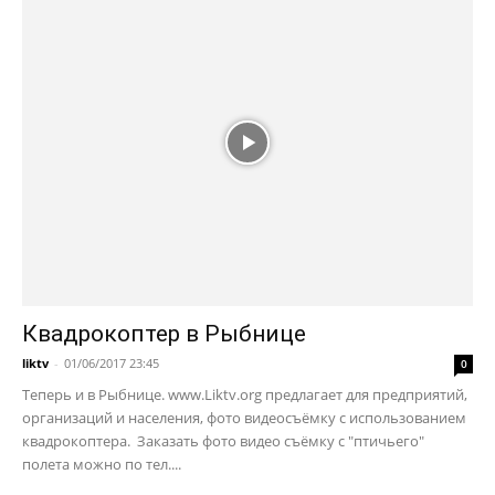
Квадрокоптер в Рыбнице
liktv
-
01/06/2017 23:45
0
Теперь и в Рыбнице. www.Liktv.org предлагает для предприятий,
организаций и населения, фото видеосъёмку с использованием
квадрокоптера. Заказать фото видео съёмку с "птичьего"
полета можно по тел....