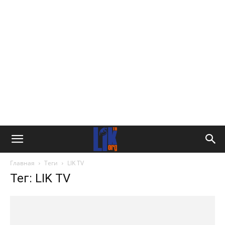
Главная
Теги
LIK TV
Тег: LIK TV