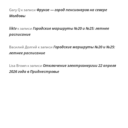
Фрунзе — город пенсионеров на севере
Gary Q
к записи
Молдовы
liktv
Городские маршруты №20 и №25: летнее
к записи
расписание
Городские маршруты №20 и №25:
Василий Долгий
к записи
летнее расписание
Отключение электроэнергии 22 апреля
Lisa Brown
к записи
2026 года в Приднестровье