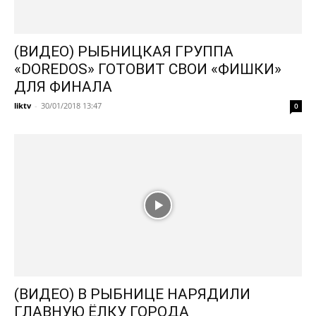
(ВИДЕО) РЫБНИЦКАЯ ГРУППА
«DOREDOS» ГОТОВИТ СВОИ «ФИШКИ»
ДЛЯ ФИНАЛА
liktv
-
30/01/2018 13:47
0
(ВИДЕО) В РЫБНИЦЕ НАРЯДИЛИ
ГЛАВНУЮ ЁЛКУ ГОРОДА