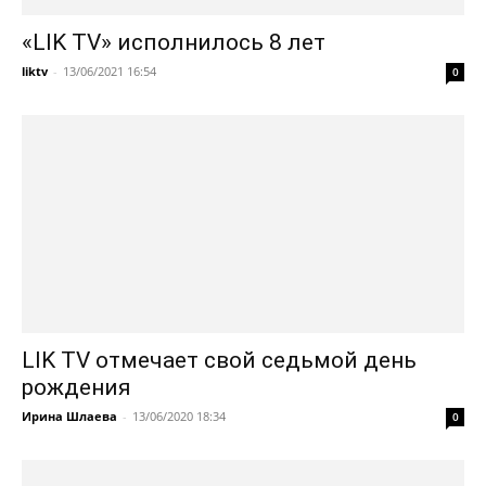
«LIK TV» исполнилось 8 лет
liktv
-
13/06/2021 16:54
0
LIK TV отмечает свой седьмой день
рождения
Ирина Шлаева
-
13/06/2020 18:34
0