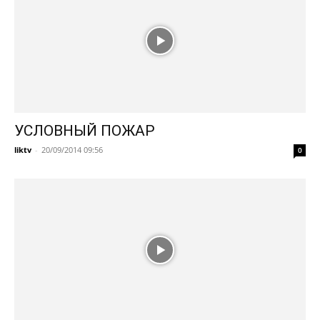
УСЛОВНЫЙ ПОЖАР
liktv
-
20/09/2014 09:56
0