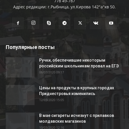
778 49-787
Адрес редакции: г.Рыбница, ул.Кирова 142"а"кв 50.
Популярные посты
Ручки, обеспечившие некоторым
российским школьникам провал на ЕГЭ
06/07/2020 09:17
Цены на продукты в крупных городах
Приднестровья изменились
12/03/2020 15:05
В мае сигареты исчезнут с прилавков
молдавских магазинов
10/03/2020 12:16