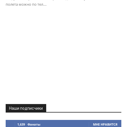
полета можно по тел....
Наши подписчики
1,639
Фанаты
МНЕ НРАВИТСЯ