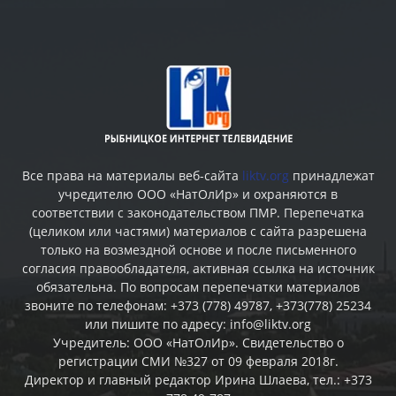
Все права на материалы веб-сайта
liktv.org
принадлежат
учредителю ООО «НатОлИр» и охраняются в
соответствии с законодательством ПМР. Перепечатка
(целиком или частями) материалов c сайта разрешена
только на возмездной основе и после письменного
согласия правообладателя, активная ссылка на источник
обязательна. По вопросам перепечатки материалов
звоните по телефонам: +373 (778) 49787, +373(778) 25234
или пишите по адресу: info@liktv.org
Учредитель: ООО «НатОлИр». Свидетельство о
регистрации СМИ №327 от 09 февраля 2018г.
Директор и главный редактор Ирина Шлаева, тел.: +373