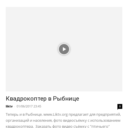
Квадрокоптер в Рыбнице
liktv
-
01/06/2017 23:45
0
Теперь и в Рыбнице. www.Liktv.org предлагает для предприятий,
организаций и населения, фото видеосъёмку с использованием
квадрокоптера. Заказать фото видео съёмку с "птичьего"