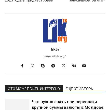
2025 года в Приднестровье
телеканалов. За что?
liktv
https://liktv.org/
ЭТО МОЖЕТ БЫТЬ ИНТЕРЕСНО
ЕЩЕ ОТ АВТОРА
Что нужно знать при перевозки
крупной суммы валюты в Молдове