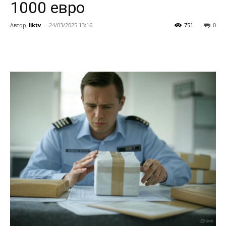
1000 евро
Автор
liktv
-
24/03/2025 13:16
751
0