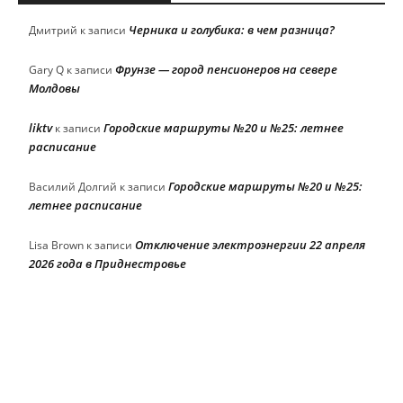
Черника и голубика: в чем разница?
Дмитрий
к записи
Фрунзе — город пенсионеров на севере
Gary Q
к записи
Молдовы
liktv
Городские маршруты №20 и №25: летнее
к записи
расписание
Городские маршруты №20 и №25:
Василий Долгий
к записи
летнее расписание
Отключение электроэнергии 22 апреля
Lisa Brown
к записи
2026 года в Приднестровье