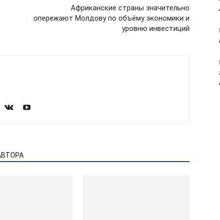
Африканские страны значительно
опережают Молдову по объёму экономики и
уровню инвестиций
АВТОРА