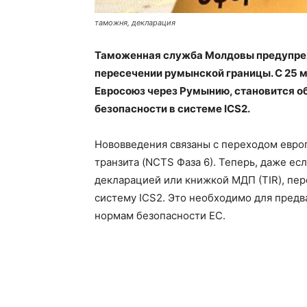
таможня, декларация
Таможенная служба Молдовы предупреж
пересечении румынской границы. С 25 ма
Евросоюз через Румынию, становится о
безопасности в системе ICS2.
Нововведения связаны с переходом евро
транзита (NCTS Фаза 6). Теперь, даже е
декларацией или книжкой МДП (TIR), пер
систему ICS2. Это необходимо для предв
нормам безопасности ЕС.