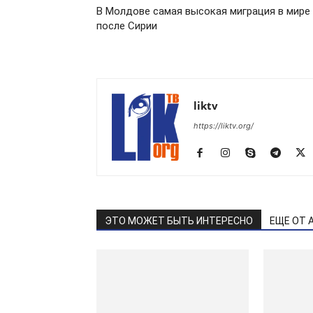
В Молдове самая высокая миграция в мире
после Сирии
liktv
https://liktv.org/
ЭТО МОЖЕТ БЫТЬ ИНТЕРЕСНО
ЕЩЕ ОТ 