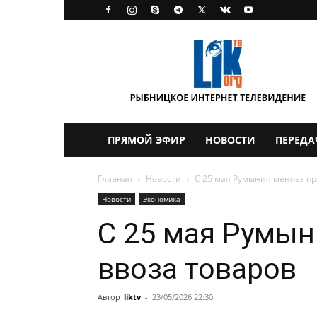
LikTV
ПРЯМОЙ ЭФИР
НОВОСТИ
ПЕРЕДА
Главная
Новости
С 25 мая Румыния меняет пр
Новости
Экономика
С 25 мая Румын
ввоза товаров
Автор
liktv
-
23/05/2026 22:30