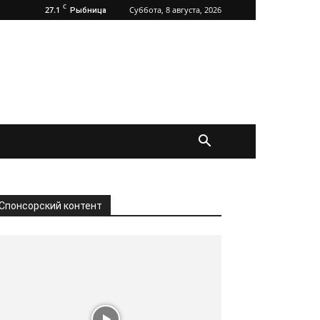
C
27.1
Суббота, 8 августа, 2026
Рыбница
Спонсорский контент