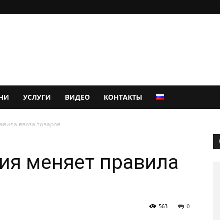
ЧИ
УСЛУГИ
ВИДЕО
КОНТАКТЫ
авила ввоза товаров
ия меняет правила
563
0