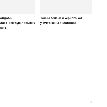
Молдовы
Тонны зелени и черного чая
дает: каждую посылку
уничтожены в Молдове
рыть