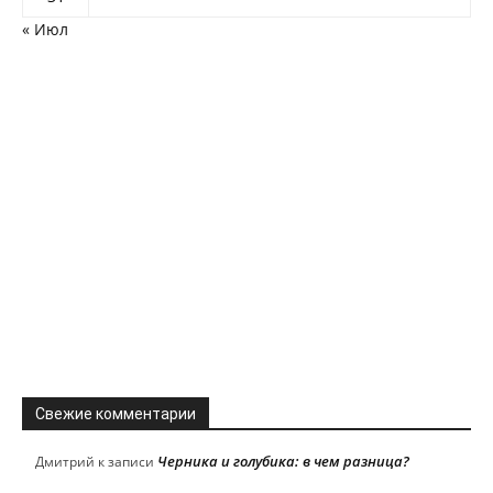
« Июл
Свежие комментарии
Черника и голубика: в чем разница?
Дмитрий
к записи