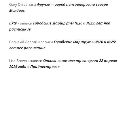
Фрунзе — город пенсионеров на севере
Gary Q
к записи
Молдовы
liktv
Городские маршруты №20 и №25: летнее
к записи
расписание
Городские маршруты №20 и №25:
Василий Долгий
к записи
летнее расписание
Отключение электроэнергии 22 апреля
Lisa Brown
к записи
2026 года в Приднестровье