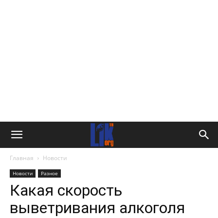
Главная
Новости
Новости
Разное
Какая скорость
выветривания алкоголя