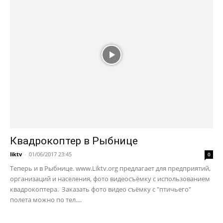
Квадрокоптер в Рыбнице
liktv
-
01/06/2017 23:45
0
Теперь и в Рыбнице. www.Liktv.org предлагает для предприятий,
организаций и населения, фото видеосъёмку с использованием
квадрокоптера. Заказать фото видео съёмку с "птичьего"
полета можно по тел....