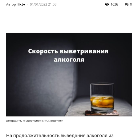
Автор
liktv
-
01/01/2022 21:58
1636
0
скорость выветривания алкоголя
На продолжительность выведения алкоголя из