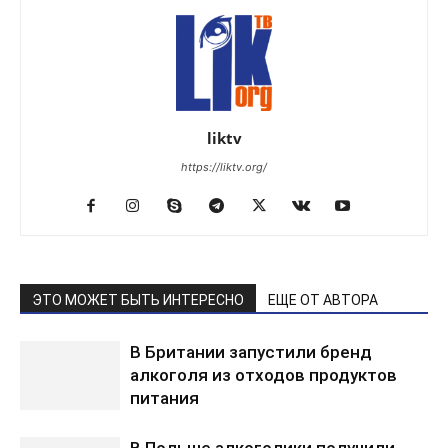
liktv
https://liktv.org/
ЭТО МОЖЕТ БЫТЬ ИНТЕРЕСНО
ЕЩЕ ОТ АВТОРА
В Британии запустили бренд
алкоголя из отходов продуктов
питания
В Польше алкоголики получили