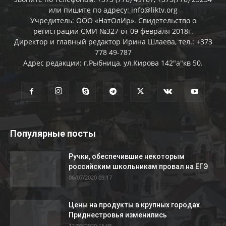
или пишите по адресу: info@liktv.org
Учредитель: ООО «НатОлИр». Свидетельство о
регистрации СМИ №327 от 09 февраля 2018г.
Директор и главный редактор Ирина Шлаева, тел.: +373
778 49-787
Адрес редакции: г.Рыбница, ул.Кирова 142"а"кв 50.
Популярные посты
Ручки, обеспечившие некоторым
российским школьникам провал на ЕГЭ
06/07/2020 09:17
Цены на продукты в крупных городах
Приднестровья изменились
12/03/2020 15:05