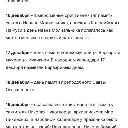
тель­ни­ца».
16 декабря
–
православные христиане чтят память
святого Иоанна Молчальника, епископа Колонийского.
На Руси в день Ивана Молчальника полагалось как
можно меньше говорить и даже писать.
17 декабря
– день памяти великомученицы Варвары и
мученицы Иулиании.
В народном календаре 17
декабря называли Варвариным днем.
18 декабря
– день памяти преподобного Саввы
Освященного.
19 декабря
– православные христиане чтят память
святителя Николая Чудотворца, архиепископа Мир
Ликийских. В народном календаре у праздника было
множество названий: Николин день, Никола Зимний,