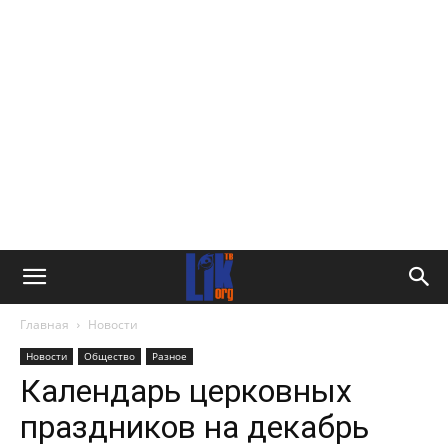
Главная
Новости
Новости
Общество
Разное
Календарь церковных
праздников на декабрь