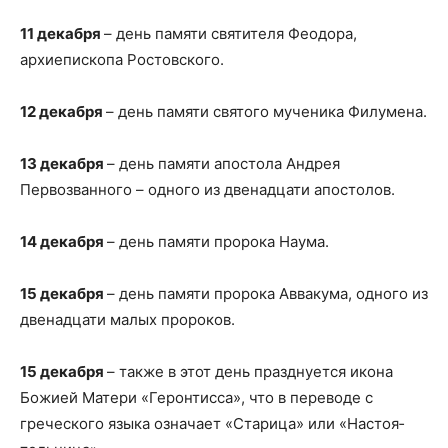
11 декабря
– день памяти святителя Феодора,
архиепископа Ростовского.
12 декабря
– день памяти святого мученика Филумена.
13 декабря
– день памяти апостола Андрея
Первозванного – одного из двенадцати апостолов.
14 декабря
– день памяти пророка Наума.
15 декабря
– день памяти пророка Аввакума, одного из
двенадцати малых пророков.
15 декабря
– также в этот день празднуется икона
Божией Матери «Геронтисса», что в переводе с
греческого языка означает «Старица» или «На­сто­я­