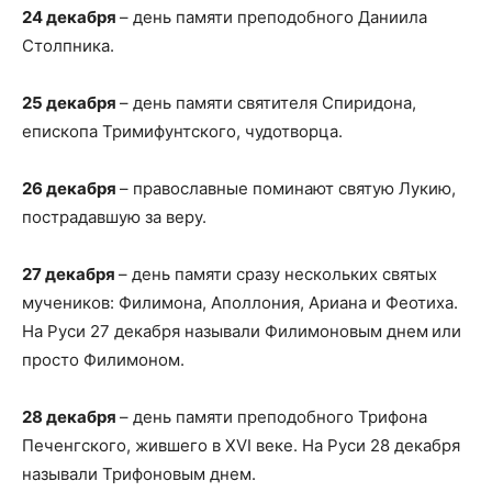
24 декабря
– день памяти преподобного Даниила
Столпника.
25 декабря
– день памяти святителя Спиридона,
епископа Тримифунтского, чудотворца.
26 декабря
– православные поминают святую Лукию,
пострадавшую за веру.
27 декабря
– день памяти сразу нескольких святых
мучеников: Филимона, Аполлония, Ариана и Феотиха.
На Руси 27 декабря называли Филимоновым днем
или
просто Филимоном.
28 декабря
– день памяти преподобного Трифона
Печенгского, жившего в XVI веке. На Руси 28 декабря
называли Трифоновым днем.