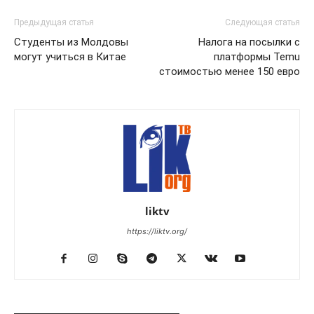
Предыдущая статья
Следующая статья
Студенты из Молдовы
Налога на посылки с
могут учиться в Китае
платформы Temu
стоимостью менее 150 евро
liktv
https://liktv.org/