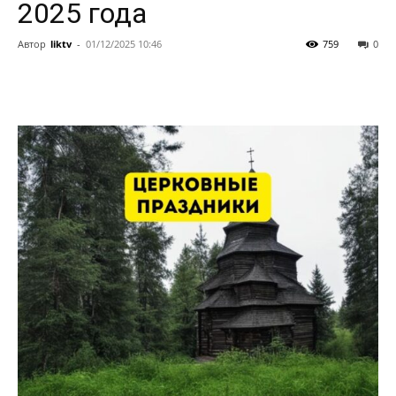
2025 года
Автор
liktv
-
01/12/2025 10:46
759
0