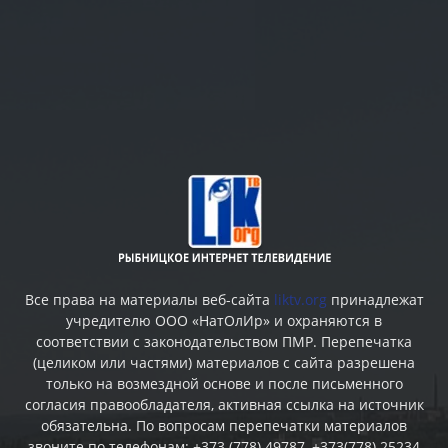
Все права на материалы веб-сайта
liktv.org
принадлежат
учредителю ООО «НатОлИр» и охраняются в
соответствии с законодательством ПМР. Перепечатка
(целиком или частями) материалов c сайта разрешена
только на возмездной основе и после письменного
согласия правообладателя, активная ссылка на источник
обязательна. По вопросам перепечатки материалов
звоните по телефонам: +373 (778) 49787, +373(778) 25234