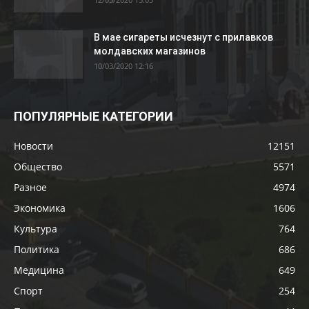
В мае сигареты исчезнут с прилавков
молдавских магазинов
10/03/2020 12:16
ПОПУЛЯРНЫЕ КАТЕГОРИИ
Новости
12151
Общество
5571
Разное
4974
Экономика
1606
Культура
764
Политика
686
Медицина
649
Спорт
254