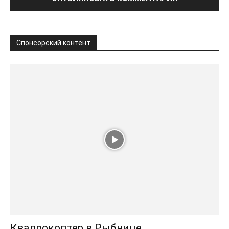
Спонсорский контент
Квадрокоптер в Рыбнице