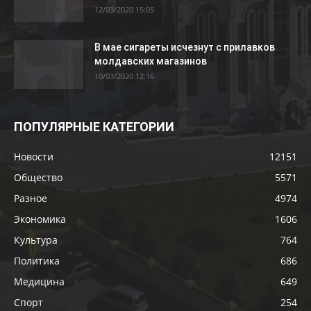
12/03/2020 15:05
В мае сигареты исчезнут с прилавков
молдавских магазинов
10/03/2020 12:16
ПОПУЛЯРНЫЕ КАТЕГОРИИ
Новости
12151
Общество
5571
Разное
4974
Экономика
1606
Культура
764
Политика
686
Медицина
649
Спорт
254