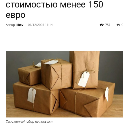
стоимостью менее 150
евро
Автор
liktv
-
01/12/2025 11:14
757
0
Таможенный сбор на посылки