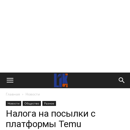
Главная
Новости
Новости
Общество
Разное
Налога на посылки с
платформы Temu