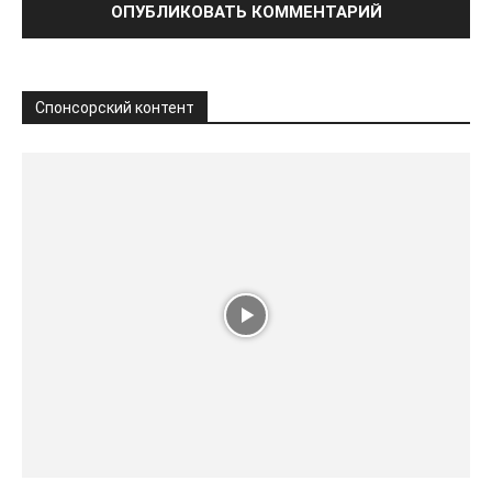
Спонсорский контент