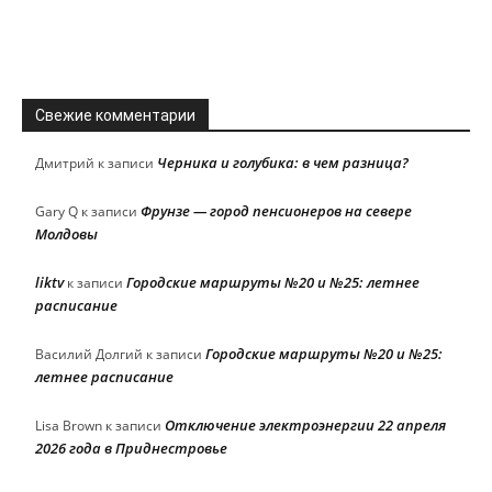
Свежие комментарии
Черника и голубика: в чем разница?
Дмитрий
к записи
Фрунзе — город пенсионеров на севере
Gary Q
к записи
Молдовы
liktv
Городские маршруты №20 и №25: летнее
к записи
расписание
Городские маршруты №20 и №25:
Василий Долгий
к записи
летнее расписание
Отключение электроэнергии 22 апреля
Lisa Brown
к записи
2026 года в Приднестровье