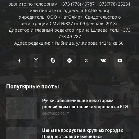
звоните по телефонам: +373 (778) 49787, +373(778) 25234
или пишите по адресу: info@liktv.org
Учредитель: ООО «НатОлИр». Свидетельство о
регистрации СМИ №327 от 09 февраля 2018г.
Директор и главный редактор Ирина Шлаева, тел.: +373
778 49-787
Адрес редакции: г.Рыбница, ул.Кирова 142"а"кв 50.
Популярные посты
Ручки, обеспечившие некоторым
российским школьникам провал на ЕГЭ
06/07/2020 09:17
Цены на продукты в крупных городах
Приднестровья изменились