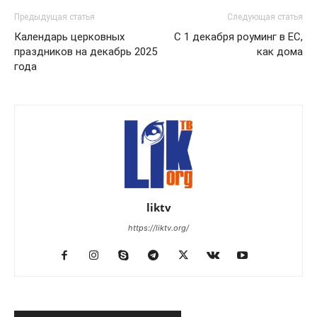
Предыдущая статья
Следующая статья
Календарь церковных
С 1 декабря роуминг в ЕС,
праздников на декабрь 2025
как дома
года
liktv
https://liktv.org/