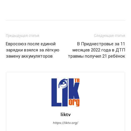
Предыдущая статья
Следующая статья
Евросоюз после единой
В Приднестровье за 11
зарядки взялся за лёгкую
месяцев 2022 года в ДТП
замену аккумуляторов
травмы получил 21 ребёнок
liktv
https://liktv.org/