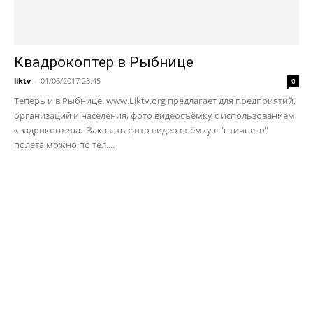
Квадрокоптер в Рыбнице
liktv
-
01/06/2017 23:45
0
Теперь и в Рыбнице. www.Liktv.org предлагает для предприятий,
организаций и населения, фото видеосъёмку с использованием
квадрокоптера. Заказать фото видео съёмку с "птичьего"
полета можно по тел....