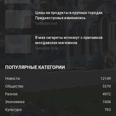
Цены на продукты в крупных городах
Приднестровья изменились
12/03/2020 15:05
В мае сигареты исчезнут с прилавков
молдавских магазинов
10/03/2020 12:16
ПОПУЛЯРНЫЕ КАТЕГОРИИ
Новости
12149
Общество
5570
Разное
4972
Экономика
1606
Культура
763