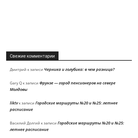
Свежие комментарии
Черника и голубика: в чем разница?
Дмитрий
к записи
Фрунзе — город пенсионеров на севере
Gary Q
к записи
Молдовы
liktv
Городские маршруты №20 и №25: летнее
к записи
расписание
Городские маршруты №20 и №25:
Василий Долгий
к записи
летнее расписание